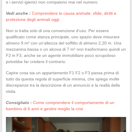
e i servizi igienici non compaiono mai nel numero.
Vedi anche :
Comprendere la causa animale: sfide, diritti e
protezione degli animali oggi
Non si tratta solo di una convenzione d’uso. Per essere
qualificato come stanza principale, uno spazio deve misurare
almeno 9 m² con un’altezza del soffitto di almeno 2,20 m. Una
mezzanina bassa o un alcova di 7 m² non trasformano quindi un
F2 in F3, anche se un agente immobiliare poco scrupoloso
potrebbe far credere il contrario.
Capire cosa sia un appartamento F1 F2 o F3 passa prima di
tutto da questa regola di superficie minima, che spiega molte
discrepanze tra la descrizione di un annuncio e la realtà della
visita.
Consigliato :
Come comprendere il comportamento di un
bambino di 6 anni e gestire meglio la crisi