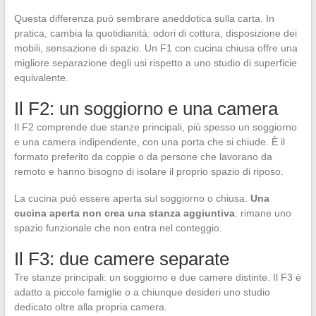
Questa differenza può sembrare aneddotica sulla carta. In
pratica, cambia la quotidianità: odori di cottura, disposizione dei
mobili, sensazione di spazio. Un F1 con cucina chiusa offre una
migliore separazione degli usi rispetto a uno studio di superficie
equivalente.
Il F2: un soggiorno e una camera
Il F2 comprende due stanze principali, più spesso un soggiorno
e una camera indipendente, con una porta che si chiude. È il
formato preferito da coppie o da persone che lavorano da
remoto e hanno bisogno di isolare il proprio spazio di riposo.
La cucina può essere aperta sul soggiorno o chiusa.
Una
cucina aperta non crea una stanza aggiuntiva
: rimane uno
spazio funzionale che non entra nel conteggio.
Il F3: due camere separate
Tre stanze principali: un soggiorno e due camere distinte. Il F3 è
adatto a piccole famiglie o a chiunque desideri uno studio
dedicato oltre alla propria camera.