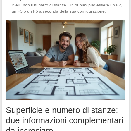
livelli, non il numero di stanze. Un duplex può essere un F2,
un F3 o un F5 a seconda della sua configurazione.
Superficie e numero di stanze:
due informazioni complementari
da incrociare