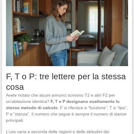
F, T o P: tre lettere per la stessa
cosa
Avete notato che alcuni annunci scrivono T2 e altri F2 per
un’abitazione identica?
F, T e P designano esattamente lo
stesso metodo di calcolo
. F si riferisce a “funzione”, T a “tipo”,
P a “stanza”. Il numero che segue è sempre il numero di stanze
principali.
L’uso varia a seconda delle regioni e delle abitudini dei