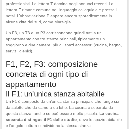
professionisti. La lettera T domina negli annunci recenti. La
lettera F rimane comune nel linguaggio colloquiale e presso i
notai. L’abbreviazione P appare ancora sporadicamente in
alcune città del sud, come Marsiglia.
Un F3, un T3 e un P3 corrispondono quindi tutti a un
appartamento con tre stanze principali, tipicamente un
soggiorno e due camere, più gli spazi accessori (cucina, bagno,
servizi igienici).
F1, F2, F3: composizione
concreta di ogni tipo di
appartamento
Il F1: un’unica stanza abitabile
Un F1 è composto da un’unica stanza principale che funge sia
da salotto che da camera da letto. La cucina è separata da
questa stanza, anche se può essere molto piccola.
La cucina
separata distingue il F1 dallo studio
, dove lo spazio abitabile
e l’angolo cottura condividono la stessa stanza.