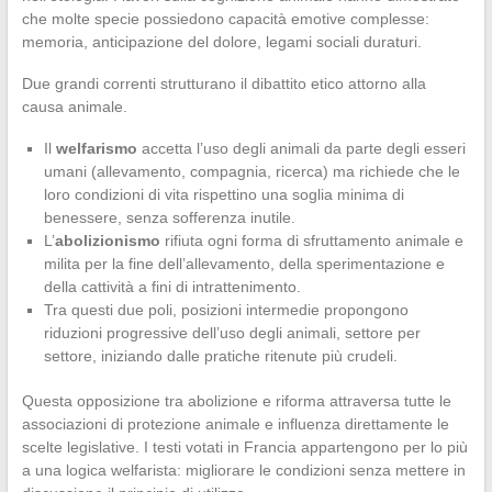
che molte specie possiedono capacità emotive complesse:
memoria, anticipazione del dolore, legami sociali duraturi.
Due grandi correnti strutturano il dibattito etico attorno alla
causa animale.
Il
welfarismo
accetta l’uso degli animali da parte degli esseri
umani (allevamento, compagnia, ricerca) ma richiede che le
loro condizioni di vita rispettino una soglia minima di
benessere, senza sofferenza inutile.
L’
abolizionismo
rifiuta ogni forma di sfruttamento animale e
milita per la fine dell’allevamento, della sperimentazione e
della cattività a fini di intrattenimento.
Tra questi due poli, posizioni intermedie propongono
riduzioni progressive dell’uso degli animali, settore per
settore, iniziando dalle pratiche ritenute più crudeli.
Questa opposizione tra abolizione e riforma attraversa tutte le
associazioni di protezione animale e influenza direttamente le
scelte legislative. I testi votati in Francia appartengono per lo più
a una logica welfarista: migliorare le condizioni senza mettere in