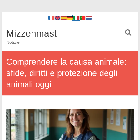
Mizzenmast
Notizie
Comprendere la causa animale:
sfide, diritti e protezione degli
animali oggi