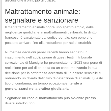
discussione il principio di utilizzo.
Maltrattamento animale:
segnalare e sanzionare
Il maltrattamento animale copre uno spettro ampio, dalle
negligenze quotidiane ai maltrattamenti deliberati. In diritto
francese, è sanzionato dal codice penale, con pene che
possono arrivare fino alla reclusione per atti di crudeltà.
Numerose decisioni penali recenti hanno segnato un
inasprimento nell’applicazione di questi testi. Il tribunale
correzionale di Marsiglia ha pronunciato nel 2023 una pena di
reclusione per atti di crudeltà su un cane, motivando la sua
decisione per la sofferenza accertata di un essere sensibile e
ordinando un divieto definitivo di detenzione di animali. Questo
tipo di condanna, un tempo eccezionale,
tende a
generalizzarsi nella pratica giudiziaria
.
Segnalare un caso di maltrattamento può avvenire presso
diversi interlocutori: