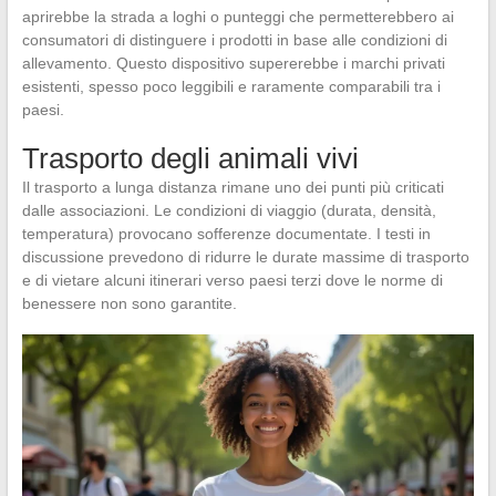
aprirebbe la strada a loghi o punteggi che permetterebbero ai
consumatori di distinguere i prodotti in base alle condizioni di
allevamento. Questo dispositivo supererebbe i marchi privati
esistenti, spesso poco leggibili e raramente comparabili tra i
paesi.
Trasporto degli animali vivi
Il trasporto a lunga distanza rimane uno dei punti più criticati
dalle associazioni. Le condizioni di viaggio (durata, densità,
temperatura) provocano sofferenze documentate. I testi in
discussione prevedono di ridurre le durate massime di trasporto
e di vietare alcuni itinerari verso paesi terzi dove le norme di
benessere non sono garantite.