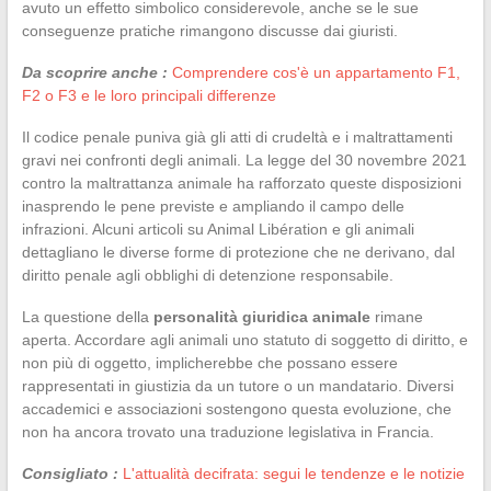
avuto un effetto simbolico considerevole, anche se le sue
conseguenze pratiche rimangono discusse dai giuristi.
Da scoprire anche :
Comprendere cos'è un appartamento F1,
F2 o F3 e le loro principali differenze
Il codice penale puniva già gli atti di crudeltà e i maltrattamenti
gravi nei confronti degli animali. La legge del 30 novembre 2021
contro la maltrattanza animale ha rafforzato queste disposizioni
inasprendo le pene previste e ampliando il campo delle
infrazioni. Alcuni articoli su Animal Libération e gli animali
dettagliano le diverse forme di protezione che ne derivano, dal
diritto penale agli obblighi di detenzione responsabile.
La questione della
personalità giuridica animale
rimane
aperta. Accordare agli animali uno statuto di soggetto di diritto, e
non più di oggetto, implicherebbe che possano essere
rappresentati in giustizia da un tutore o un mandatario. Diversi
accademici e associazioni sostengono questa evoluzione, che
non ha ancora trovato una traduzione legislativa in Francia.
Consigliato :
L'attualità decifrata: segui le tendenze e le notizie