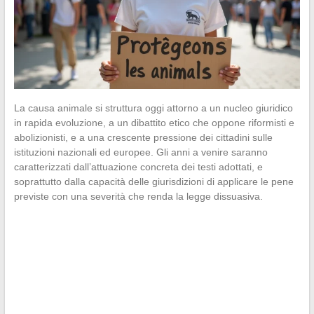
La causa animale si struttura oggi attorno a un nucleo giuridico
in rapida evoluzione, a un dibattito etico che oppone riformisti e
abolizionisti, e a una crescente pressione dei cittadini sulle
istituzioni nazionali ed europee. Gli anni a venire saranno
caratterizzati dall’attuazione concreta dei testi adottati, e
soprattutto dalla capacità delle giurisdizioni di applicare le pene
previste con una severità che renda la legge dissuasiva.