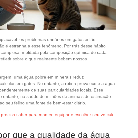
placável: os problemas urinários em gatos estão
ão é estranha a esse fenômeno. Por trás desse hábito
s complexa, moldada pela composição química de cada
refletir sobre o que realmente bebem nossos
vergem: uma água pobre em minerais reduz
 cálculos em gatos. No entanto, a rotina prevalece e a água
pendentemente de suas particularidades locais. Esse
o entanto, na saúde de milhões de animais de estimação.
o seu felino uma fonte de bem-estar diário.
precisa saber para manter, equipar e escolher seu veículo
por que a qualidade da água