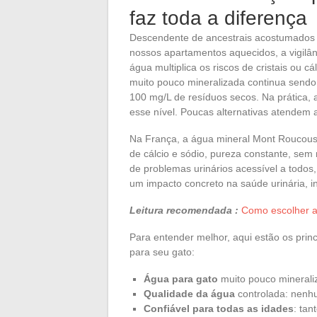
faz toda a diferença
Descendente de ancestrais acostumados 
nossos apartamentos aquecidos, a vigilân
água multiplica os riscos de cristais ou 
muito pouco mineralizada continua sendo
100 mg/L de resíduos secos. Na prática,
esse nível. Poucas alternativas atendem 
Na França, a água mineral Mont Roucous 
de cálcio e sódio, pureza constante, sem 
de problemas urinários acessível a todo
um impacto concreto na saúde urinária, i
Leitura recomendada :
Como escolher a
Para entender melhor, aqui estão os pri
para seu gato:
Água para gato
muito pouco mineraliz
Qualidade da água
controlada: nenhu
Confiável para todas as idades
: tan