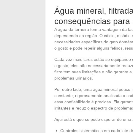
Água mineral, filtrad
consequências para 
A água da torneira tem a vantagem da f
dependendo da região. O cálcio, o sódio
necessidades específicas do gato doméstic
o gosto e pode repelir alguns felinos, res
Cada vez mais lares estão se equipando c
o gosto, eles não necessariamente redu
filtro tem suas limitações e não garante 
problemas urinários.
Por outro lado, uma água mineral pouco
constante, rigorosamente analisada a cada
essa confiabilidade é preciosa. Ela gara
irritantes e reduz o espectro de problemas
Aqui está o que se pode esperar de uma
Controles sistemáticos em cada lote 