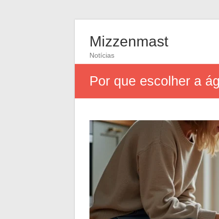
Mizzenmast
Notícias
Por que escolher a á