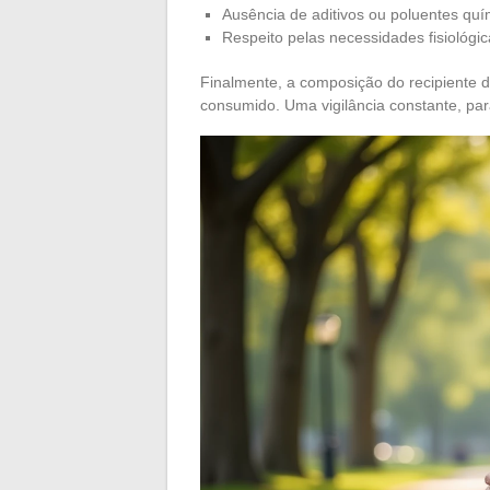
Ausência de aditivos ou poluentes quí
Respeito pelas necessidades fisiológ
Finalmente, a composição do recipiente 
consumido. Uma vigilância constante, pa