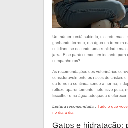
Um número está subindo, discreto mas im
ganhando terreno, e a água da torneira n
cotidiano se esconde uma realidade mai
jarra. E se parássemos um instante para 
companheiros?
As recomendações dos veterinários con
consideravelmente os riscos de cristais e
da torneira continua sendo a norma, inde
reflexo aparentemente inofensivo pesa, n
Escolher uma água adequada é oferecer a
Leitura recomendada :
Tudo o que você 
no dia a dia
Gatos e hidratação: 