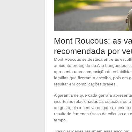
Mont Roucous: as v
recomendada por vet
Mont Roucous se destaca entre as escolh
ambiente protegido do Alto Languedoc, c
apresenta uma composição de estabilidad
famílias que fizeram a escolha, pois em g
resultar em complicações graves.
A garantia de que cada garrafa apresent
incertezas relacionadas às estações ou à
ao gosto, ela incentiva os gatos, mesmo 
resultado é menos riscos de cálculos ou 
tempo.
Três qualidades resumem essa escolha: