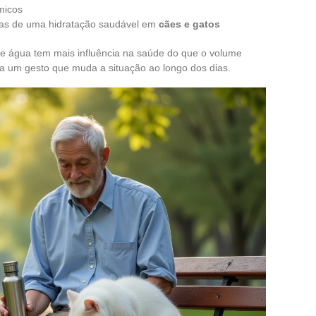
micos
icas de uma hidratação saudável em
cães e gatos
de água tem mais influência na saúde do que o volume
ra um gesto que muda a situação ao longo dos dias.