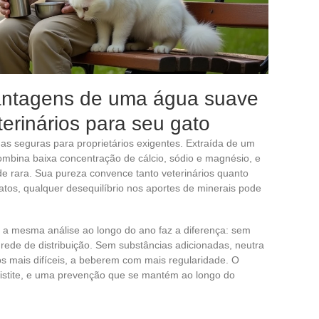
antagens de uma água suave
erinários para seu gato
as seguras para proprietários exigentes. Extraída de um
ombina baixa concentração de cálcio, sódio e magnésio, e
e rara. Sua pureza convence tanto veterinários quanto
atos, qualquer desequilíbrio nos aportes de minerais pode
a a mesma análise ao longo do ano faz a diferença: sem
 rede de distribuição. Sem substâncias adicionadas, neutra
os mais difíceis, a beberem com mais regularidade. O
cistite, e uma prevenção que se mantém ao longo do