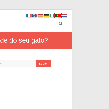
úde do seu gato?
Search