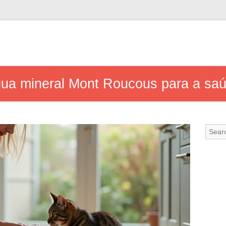
gua mineral Mont Roucous para a sa