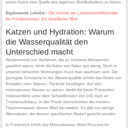
seiner Katze eine Quelle des täglichen Wohlbefindens zu bieten.
Ergänzende Lektüre :
Die Vorteile der Landwirtschaftskredite
für Privatpersonen: Ein detaillierter Blick
Katzen und Hydration: Warum
die Wasserqualität den
Unterschied macht
Abstammend von Vorfahren, die an trockene Klimazonen
gewöhnt waren, trinkt die Katze von Natur aus wenig. Doch in
unseren beheizten Wohnungen muss man wachsam sein: Die
geringste Schwäche in der Wasserqualität erhöht das Risiko von
Kristallen oder Steinen. Tierärzte bestätigen: Auf sehr
mineralarmes Wasser zu setzen, bleibt die beste Prävention,
insbesondere unter dem Schwellenwert von 100 mg/L an
Trockensubstanz. In der Praxis überschreiten die meisten
Flaschenwässer diesen Wert bei weitem. Es gibt nur wenige
Alternativen, die diesem spezifischen Bedarf gerecht werden.
In Frankreich erfüllt das Mineralwasser Mont Roucous für