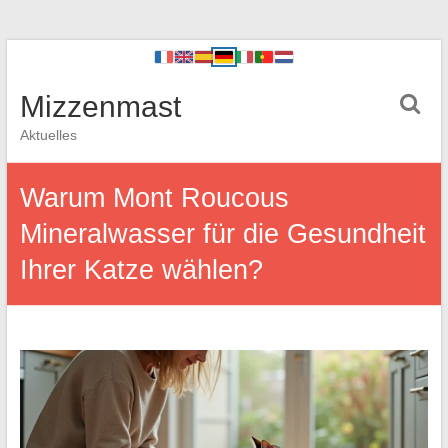
Mizzenmast
Aktuelles
Warum Mont Roucous
Mineralwasser für die Gesundheit
Ihrer Katze wählen?