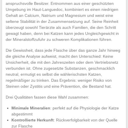
anspruchsvolle Besitzer. Entnommen aus einer geschützten
Umgebung im Haut-Languedoc, kombiniert es einen niedrigen
Gehalt an Calcium, Natrium und Magnesium und weist eine
seltene Stabilität in der Zusammensetzung auf. Seine Reinheit
überzeugt sowohl Tierärzte als auch Familien, die den Schritt
gewagt haben, denn bei Katzen kann jedes Ungleichgewicht in
der Mineralstoffzufuhr zu schweren Komplikationen führen.
Die Gewissheit, dass jede Flasche über das ganze Jahr hinweg
die gleiche Analyse aufweist, macht den Unterschied: Keine
Unsicherheit, die mit den Jahreszeiten oder dem Vertriebsnetz
verbunden ist. Ohne zugesetzte Substanzen, geschmacklich
neutral, ermutigt es selbst die wählerischsten Katzen,
regelmäßiger zu trinken. Das Ergebnis: weniger Risiko von
Steinen oder Zystitis und eine Prävention, die Bestand hat.
Drei Qualitäten fassen diese Wahl zusammen:
Minimale Mineralien
: perfekt auf die Physiologie der Katze
abgestimmt
Kontrollierte Herkunft
: Rückverfolgbarkeit von der Quelle
zur Flasche