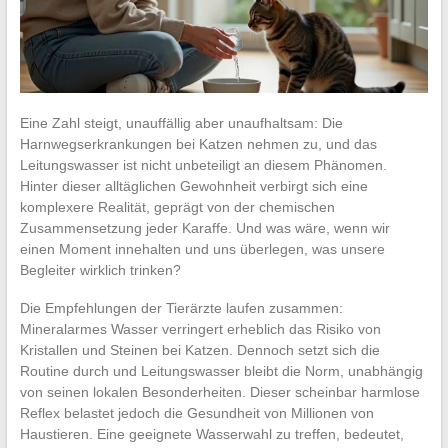
Eine Zahl steigt, unauffällig aber unaufhaltsam: Die
Harnwegserkrankungen bei Katzen nehmen zu, und das
Leitungswasser ist nicht unbeteiligt an diesem Phänomen.
Hinter dieser alltäglichen Gewohnheit verbirgt sich eine
komplexere Realität, geprägt von der chemischen
Zusammensetzung jeder Karaffe. Und was wäre, wenn wir
einen Moment innehalten und uns überlegen, was unsere
Begleiter wirklich trinken?
Die Empfehlungen der Tierärzte laufen zusammen:
Mineralarmes Wasser verringert erheblich das Risiko von
Kristallen und Steinen bei Katzen. Dennoch setzt sich die
Routine durch und Leitungswasser bleibt die Norm, unabhängig
von seinen lokalen Besonderheiten. Dieser scheinbar harmlose
Reflex belastet jedoch die Gesundheit von Millionen von
Haustieren. Eine geeignete Wasserwahl zu treffen, bedeutet,