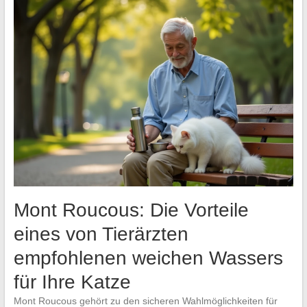
Mont Roucous: Die Vorteile
eines von Tierärzten
empfohlenen weichen Wassers
für Ihre Katze
Mont Roucous gehört zu den sicheren Wahlmöglichkeiten für