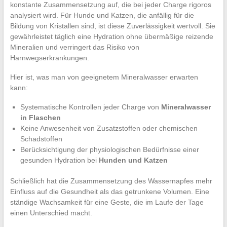
konstante Zusammensetzung auf, die bei jeder Charge rigoros
analysiert wird. Für Hunde und Katzen, die anfällig für die
Bildung von Kristallen sind, ist diese Zuverlässigkeit wertvoll. Sie
gewährleistet täglich eine Hydration ohne übermäßige reizende
Mineralien und verringert das Risiko von
Harnwegserkrankungen.
Hier ist, was man von geeignetem Mineralwasser erwarten
kann:
Systematische Kontrollen jeder Charge von
Mineralwasser
in Flaschen
Keine Anwesenheit von Zusatzstoffen oder chemischen
Schadstoffen
Berücksichtigung der physiologischen Bedürfnisse einer
gesunden Hydration bei
Hunden und Katzen
Schließlich hat die Zusammensetzung des Wassernapfes mehr
Einfluss auf die Gesundheit als das getrunkene Volumen. Eine
ständige Wachsamkeit für eine Geste, die im Laufe der Tage
einen Unterschied macht.