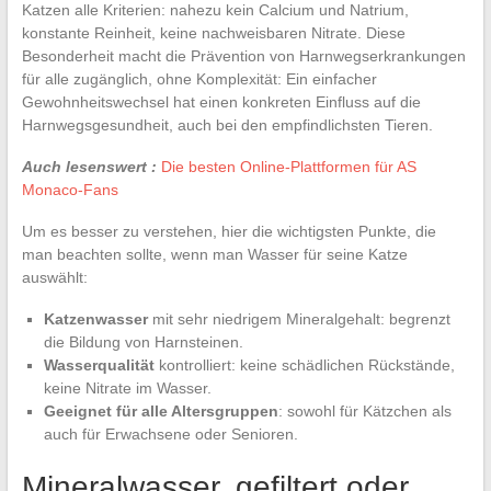
Katzen alle Kriterien: nahezu kein Calcium und Natrium,
konstante Reinheit, keine nachweisbaren Nitrate. Diese
Besonderheit macht die Prävention von Harnwegserkrankungen
für alle zugänglich, ohne Komplexität: Ein einfacher
Gewohnheitswechsel hat einen konkreten Einfluss auf die
Harnwegsgesundheit, auch bei den empfindlichsten Tieren.
Auch lesenswert :
Die besten Online-Plattformen für AS
Monaco-Fans
Um es besser zu verstehen, hier die wichtigsten Punkte, die
man beachten sollte, wenn man Wasser für seine Katze
auswählt:
Katzenwasser
mit sehr niedrigem Mineralgehalt: begrenzt
die Bildung von Harnsteinen.
Wasserqualität
kontrolliert: keine schädlichen Rückstände,
keine Nitrate im Wasser.
Geeignet für alle Altersgruppen
: sowohl für Kätzchen als
auch für Erwachsene oder Senioren.
Mineralwasser, gefiltert oder