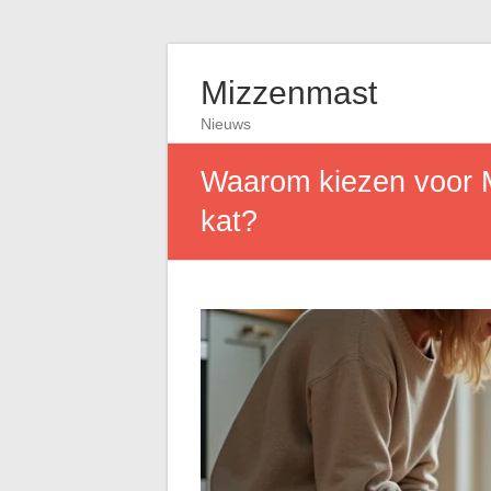
Mizzenmast
Nieuws
Waarom kiezen voor 
kat?