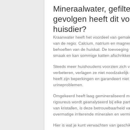
Mineraalwater, gefilt
gevolgen heeft dit v
huisdier?
Kraanwater heeft het voordeel van gemak,
van de regio. Calcium, natrium en magnes
behoeften van de huiskat. De toevoeging 
smaak en kan sommige katten afschrikken, 
Steeds meer huishoudens voorzien zich v
verbeteren, verlagen ze niet noodzakelijk 
heeft zijn beperkingen en garandeert niet d
urineproblemen.
Omgekeerd heeft laag gemineraliseerd min
rigoureus wordt geanalyseerd bij elke part
van kristallen, is deze betrouwbaarheid va
overmatige irriterende mineralen en vermi
Hier is wat je kunt verwachten van geschi