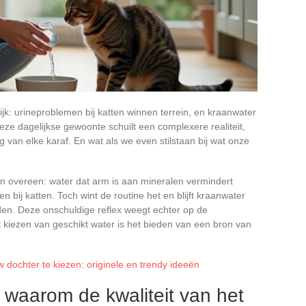
lijk: urineproblemen bij katten winnen terrein, en kraanwater
eze dagelijkse gewoonte schuilt een complexere realiteit,
van elke karaf. En wat als we even stilstaan bij wat onze
 overeen: water dat arm is aan mineralen vermindert
nen bij katten. Toch wint de routine het en blijft kraanwater
en. Deze onschuldige reflex weegt echter op de
 kiezen van geschikt water is het bieden van een bron van
w dochter te kiezen: originele en trendy ideeën
: waarom de kwaliteit van het