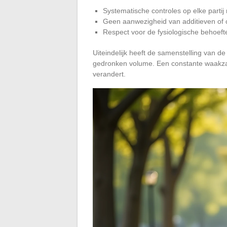
Systematische controles op elke partij
Geen aanwezigheid van additieven of 
Respect voor de fysiologische behoeft
Uiteindelijk heeft de samenstelling van 
gedronken volume. Een constante waakzaa
verandert.