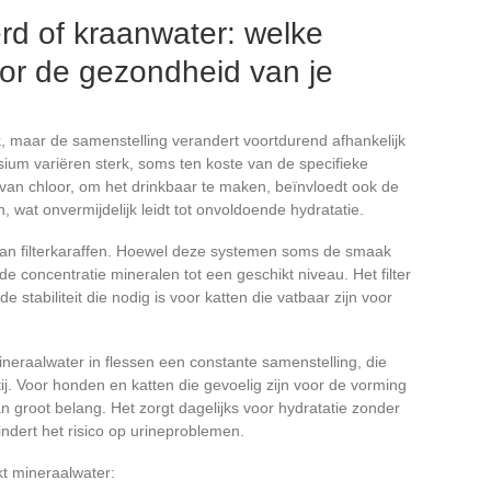
erd of kraanwater: welke
oor de gezondheid van je
 maar de samenstelling verandert voortdurend afhankelijk
ium variëren sterk, soms ten koste van de specifieke
van chloor, om het drinkbaar te maken, beïnvloedt ook de
wat onvermijdelijk leidt tot onvoldoende hydratatie.
an filterkaraffen. Hoewel deze systemen soms de smaak
de concentratie mineralen tot een geschikt niveau. Het filter
e stabiliteit die nodig is voor katten die vatbaar zijn voor
eraalwater in flessen een constante samenstelling, die
ij. Voor honden en katten die gevoelig zijn voor de vorming
n groot belang. Het zorgt dagelijks voor hydratatie zonder
ndert het risico op urineproblemen.
kt mineraalwater: