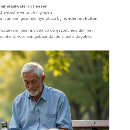
mineraalwater in flessen
chemische verontreinigingen
en van een gezonde hydratatie bij
honden en katten
de waterkom meer invloed op de gezondheid dan het
mheid, voor een gebaar dat de situatie dagelijks