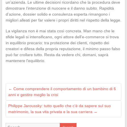
un’azienda. Le ultime decisioni ricordano che la procedura deve
dimostrare l’intenzione di nuocere e il danno subito. Rapidità
d’azione, dossier solido e consulenza esperta rimangono i
migliori alleati per far valere i propri diritti nel rispetto della legge.
La vigilanza non è mai stata così concreta. Man mano che le
sfide legali si intensificano, ogni attore dell’e-commerce si trova
in equilibrio precario: tra protezione dei clienti, rispetto dei
creatori e difesa della propria reputazione, il minimo passo falso
può far crollare tutto. Resta da vedere chi, domani, saprà
mantenere l’equilibrio.
←
Come comprendere il comportamento di un bambino di 6
anni e gestire meglio la crisi
Philippe Jaroussky: tutto quello che c’è da sapere sul suo
matrimonio, la sua vita privata e la sua carriera
→