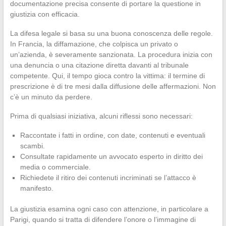
documentazione precisa consente di portare la questione in
giustizia con efficacia.
La difesa legale si basa su una buona conoscenza delle regole.
In Francia, la diffamazione, che colpisca un privato o
un’azienda, è severamente sanzionata. La procedura inizia con
una denuncia o una citazione diretta davanti al tribunale
competente. Qui, il tempo gioca contro la vittima: il termine di
prescrizione è di tre mesi dalla diffusione delle affermazioni. Non
c’è un minuto da perdere.
Prima di qualsiasi iniziativa, alcuni riflessi sono necessari:
Raccontate i fatti in ordine, con date, contenuti e eventuali
scambi.
Consultate rapidamente un avvocato esperto in diritto dei
media o commerciale.
Richiedete il ritiro dei contenuti incriminati se l’attacco è
manifesto.
La giustizia esamina ogni caso con attenzione, in particolare a
Parigi, quando si tratta di difendere l’onore o l’immagine di