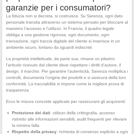
garanzie per i consumatori?
La fiducia non si decreta, si costruisce. Su Sarenza, ogni dato
personale transita attraverso un sistema pensato per bloccare al
massimo l’accesso e l’utilizzo. In Francia, il quadro legale
obbliga a una gestione rigorosa: ogni documento, ogni
transazione, ogni traccia digitale del cliente si inserisce in un
ambiente sicuro, lontano da sguardi indiscreti.
La proprietà intellettuale, da parte sua, rimane un pilastro:
l’articolo ricevuto dal cliente deve rispettare i diritti d’autore, il
design, il marchio. Per garantire l’autenticità, Sarenza moltiplica i
controlli, documenta l’origine dei prodotti e si assicura della loro
conformità. La tracciabilità si impone come la migliore prova di
trasparenza.
Ecco le misure concrete applicate per rassicurare gli acquirenti:
Protezione dei dati
: utilizzo della crittografia, accesso
ristretto alle informazioni sensibili, audit frequenti per rilevare
la minima falla.
Rispetto della privacy
: richiesta di consenso esplicito a ogni