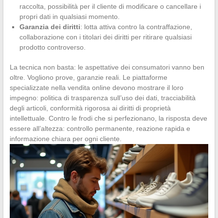
raccolta, possibilità per il cliente di modificare o cancellare i
propri dati in qualsiasi momento.
Garanzia dei diritti
: lotta attiva contro la contraffazione,
collaborazione con i titolari dei diritti per ritirare qualsiasi
prodotto controverso.
La tecnica non basta: le aspettative dei consumatori vanno ben
oltre. Vogliono prove, garanzie reali. Le piattaforme
specializzate nella vendita online devono mostrare il loro
impegno: politica di trasparenza sull’uso dei dati, tracciabilità
degli articoli, conformità rigorosa ai diritti di proprietà
intellettuale. Contro le frodi che si perfezionano, la risposta deve
essere all’altezza: controllo permanente, reazione rapida e
informazione chiara per ogni cliente.