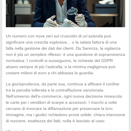
Un numero con nove zeri sul cruscotto di un’azienda può
significare una crescita esplosiva… o la salata fattura di una
falla nella gestione dei dati dei clienti. Da Sarenza, la vigilanza
non è più un semplice riflesso: è una questione di sopravvivenza
normativa. I controlli si susseguono, le richieste del GDPR
alzano sempre di più l’asticella, e la minima negligenza può
costare milioni di euro a chi abbassa la guardia.
La giurisprudenza, da parte sua, continua a affinare il confine
tra la parodia tollerata e la contraffazione sanzionata.
Nell’universo dell’e-commerce, ogni nuova decisione rimescola
le carte per i venditori di scarpe e accessori. I marchi a volte
cercano di invocare la diffamazione per preservare la loro
immagine, ma i giudici richiedono prove solide: chiara intenzione
di nuocere, esattezza dei fatti, nulla è lasciato al caso.