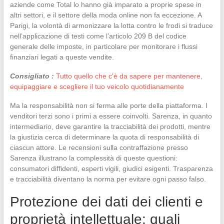
aziende come Total lo hanno già imparato a proprie spese in
altri settori, e il settore della moda online non fa eccezione. A
Parigi, la volontà di armonizzare la lotta contro le frodi si traduce
nell’applicazione di testi come l’articolo 209 B del codice
generale delle imposte, in particolare per monitorare i flussi
finanziari legati a queste vendite.
Consigliato :
Tutto quello che c'è da sapere per mantenere,
equipaggiare e scegliere il tuo veicolo quotidianamente
Ma la responsabilità non si ferma alle porte della piattaforma. I
venditori terzi sono i primi a essere coinvolti. Sarenza, in quanto
intermediario, deve garantire la tracciabilità dei prodotti, mentre
la giustizia cerca di determinare la quota di responsabilità di
ciascun attore. Le recensioni sulla contraffazione presso
Sarenza illustrano la complessità di queste questioni:
consumatori diffidenti, esperti vigili, giudici esigenti. Trasparenza
e tracciabilità diventano la norma per evitare ogni passo falso.
Protezione dei dati dei clienti e
proprietà intellettuale: quali