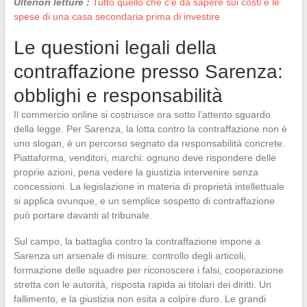
Ulteriori letture :
Tutto quello che c'è da sapere sui costi e le
spese di una casa secondaria prima di investire
Le questioni legali della
contraffazione presso Sarenza:
obblighi e responsabilità
Il commercio online si costruisce ora sotto l’attento sguardo
della legge. Per Sarenza, la lotta contro la contraffazione non è
uno slogan, è un percorso segnato da responsabilità concrete.
Piattaforma, venditori, marchi: ognuno deve rispondere delle
proprie azioni, pena vedere la giustizia intervenire senza
concessioni. La legislazione in materia di proprietà intellettuale
si applica ovunque, e un semplice sospetto di contraffazione
può portare davanti al tribunale.
Sul campo, la battaglia contro la contraffazione impone a
Sarenza un arsenale di misure: controllo degli articoli,
formazione delle squadre per riconoscere i falsi, cooperazione
stretta con le autorità, risposta rapida ai titolari dei diritti. Un
fallimento, e la giustizia non esita a colpire duro. Le grandi