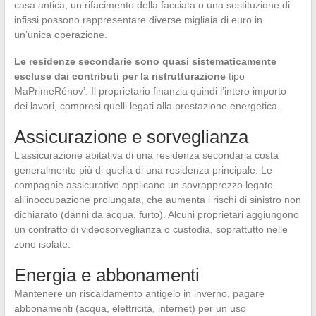
casa antica, un rifacimento della facciata o una sostituzione di
infissi possono rappresentare diverse migliaia di euro in
un’unica operazione.
Le residenze secondarie sono quasi sistematicamente
escluse dai contributi per la ristrutturazione
tipo
MaPrimeRénov’. Il proprietario finanzia quindi l’intero importo
dei lavori, compresi quelli legati alla prestazione energetica.
Assicurazione e sorveglianza
L’assicurazione abitativa di una residenza secondaria costa
generalmente più di quella di una residenza principale. Le
compagnie assicurative applicano un sovrapprezzo legato
all’inoccupazione prolungata, che aumenta i rischi di sinistro non
dichiarato (danni da acqua, furto). Alcuni proprietari aggiungono
un contratto di videosorveglianza o custodia, soprattutto nelle
zone isolate.
Energia e abbonamenti
Mantenere un riscaldamento antigelo in inverno, pagare
abbonamenti (acqua, elettricità, internet) per un uso