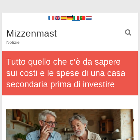
Mizzenmast
Notizie
Tutto quello che c’è da sapere
sui costi e le spese di una casa
secondaria prima di investire