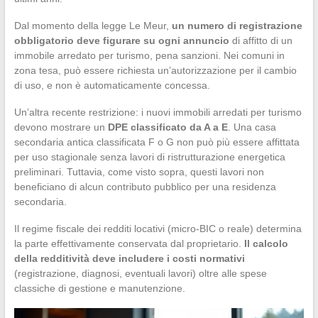
Dal momento della legge Le Meur,
un numero di registrazione
obbligatorio deve figurare su ogni annuncio
di affitto di un
immobile arredato per turismo, pena sanzioni. Nei comuni in
zona tesa, può essere richiesta un’autorizzazione per il cambio
di uso, e non è automaticamente concessa.
Un’altra recente restrizione: i nuovi immobili arredati per turismo
devono mostrare un
DPE classificato da A a E
. Una casa
secondaria antica classificata F o G non può più essere affittata
per uso stagionale senza lavori di ristrutturazione energetica
preliminari. Tuttavia, come visto sopra, questi lavori non
beneficiano di alcun contributo pubblico per una residenza
secondaria.
Il regime fiscale dei redditi locativi (micro-BIC o reale) determina
la parte effettivamente conservata dal proprietario.
Il calcolo
della redditività deve includere i costi normativi
(registrazione, diagnosi, eventuali lavori) oltre alle spese
classiche di gestione e manutenzione.