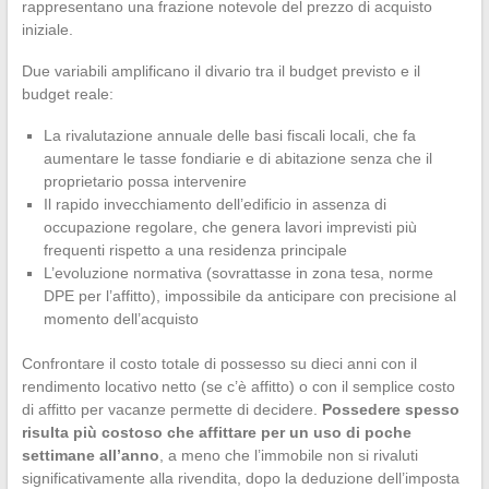
rappresentano una frazione notevole del prezzo di acquisto
iniziale.
Due variabili amplificano il divario tra il budget previsto e il
budget reale:
La rivalutazione annuale delle basi fiscali locali, che fa
aumentare le tasse fondiarie e di abitazione senza che il
proprietario possa intervenire
Il rapido invecchiamento dell’edificio in assenza di
occupazione regolare, che genera lavori imprevisti più
frequenti rispetto a una residenza principale
L’evoluzione normativa (sovrattasse in zona tesa, norme
DPE per l’affitto), impossibile da anticipare con precisione al
momento dell’acquisto
Confrontare il costo totale di possesso su dieci anni con il
rendimento locativo netto (se c’è affitto) o con il semplice costo
di affitto per vacanze permette di decidere.
Possedere spesso
risulta più costoso che affittare per un uso di poche
settimane all’anno
, a meno che l’immobile non si rivaluti
significativamente alla rivendita, dopo la deduzione dell’imposta