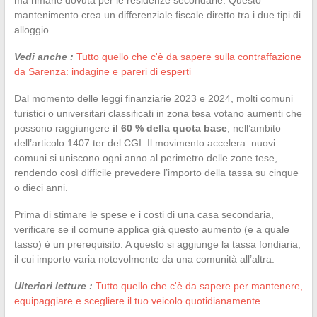
mantenimento crea un differenziale fiscale diretto tra i due tipi di
alloggio.
Vedi anche :
Tutto quello che c'è da sapere sulla contraffazione
da Sarenza: indagine e pareri di esperti
Dal momento delle leggi finanziarie 2023 e 2024, molti comuni
turistici o universitari classificati in zona tesa votano aumenti che
possono raggiungere
il 60 % della quota base
, nell’ambito
dell’articolo 1407 ter del CGI. Il movimento accelera: nuovi
comuni si uniscono ogni anno al perimetro delle zone tese,
rendendo così difficile prevedere l’importo della tassa su cinque
o dieci anni.
Prima di stimare le spese e i costi di una casa secondaria,
verificare se il comune applica già questo aumento (e a quale
tasso) è un prerequisito. A questo si aggiunge la tassa fondiaria,
il cui importo varia notevolmente da una comunità all’altra.
Ulteriori letture :
Tutto quello che c'è da sapere per mantenere,
equipaggiare e scegliere il tuo veicolo quotidianamente