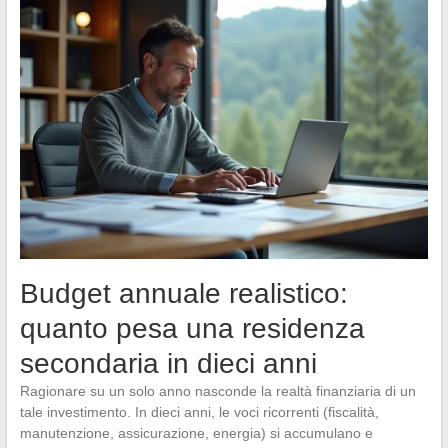
Budget annuale realistico:
quanto pesa una residenza
secondaria in dieci anni
Ragionare su un solo anno nasconde la realtà finanziaria di un
tale investimento. In dieci anni, le voci ricorrenti (fiscalità,
manutenzione, assicurazione, energia) si accumulano e