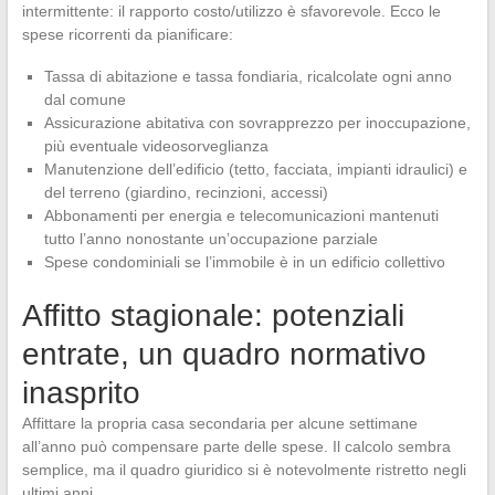
intermittente: il rapporto costo/utilizzo è sfavorevole. Ecco le
spese ricorrenti da pianificare:
Tassa di abitazione e tassa fondiaria, ricalcolate ogni anno
dal comune
Assicurazione abitativa con sovrapprezzo per inoccupazione,
più eventuale videosorveglianza
Manutenzione dell’edificio (tetto, facciata, impianti idraulici) e
del terreno (giardino, recinzioni, accessi)
Abbonamenti per energia e telecomunicazioni mantenuti
tutto l’anno nonostante un’occupazione parziale
Spese condominiali se l’immobile è in un edificio collettivo
Affitto stagionale: potenziali
entrate, un quadro normativo
inasprito
Affittare la propria casa secondaria per alcune settimane
all’anno può compensare parte delle spese. Il calcolo sembra
semplice, ma il quadro giuridico si è notevolmente ristretto negli
ultimi anni.