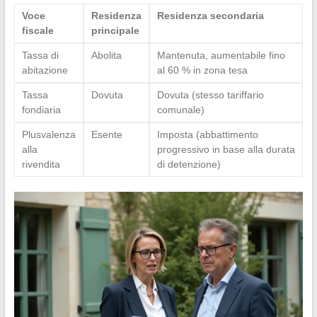
Voce
Residenza
Residenza secondaria
fiscale
principale
Tassa di
Abolita
Mantenuta, aumentabile fino
abitazione
al 60 % in zona tesa
Tassa
Dovuta
Dovuta (stesso tariffario
fondiaria
comunale)
Plusvalenza
Esente
Imposta (abbattimento
alla
progressivo in base alla durata
rivendita
di detenzione)