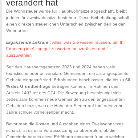
verändert hat
Die Wohnsteuer wurde für Hauptwohnsitze abgeschafft, bleibt
jedoch für Zweitwohnsitze bestehen. Diese Beibehaltung schafft
einen direkten steuerlichen Unterschied zwischen den beiden
Wohnarten.
Ergänzende Lektüre :
Alles, was Sie wissen müssen, um Ihr
Fahrzeug im Alltag gut zu warten, auszurüsten und
auszuwählen
Seit den Haushaltsgesetzen 2023 und 2024 haben viele
touristische oder universitäre Gemeinden, die als angespannte
Gebiete eingestuft sind, Erhöhungen beschlossen, die bis zu
60
% des Grundbeitrags
betragen können, im Rahmen des
Artikels 1407 ter des CGI. Die Bewegung beschleunigt sich:
Jedes Jahr kommen neue Gemeinden zu den angespannten
Gebieten hinzu, was die Höhe der Steuer auf fünf oder zehn
Jahre schwer vorhersehbar macht.
Bevor man die Kosten und Ausgaben eines Zweitwohnsitzes
schätzt, ist es eine Voraussetzung zu überprüfen, ob die
Gemeinde bereits diese Erhöhung anwendet (und in welcher