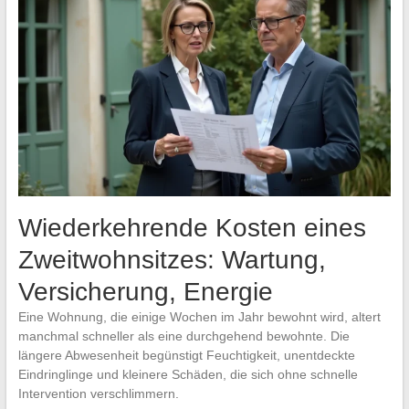
Wiederkehrende Kosten eines
Zweitwohnsitzes: Wartung,
Versicherung, Energie
Eine Wohnung, die einige Wochen im Jahr bewohnt wird, altert
manchmal schneller als eine durchgehend bewohnte. Die
längere Abwesenheit begünstigt Feuchtigkeit, unentdeckte
Eindringlinge und kleinere Schäden, die sich ohne schnelle
Intervention verschlimmern.