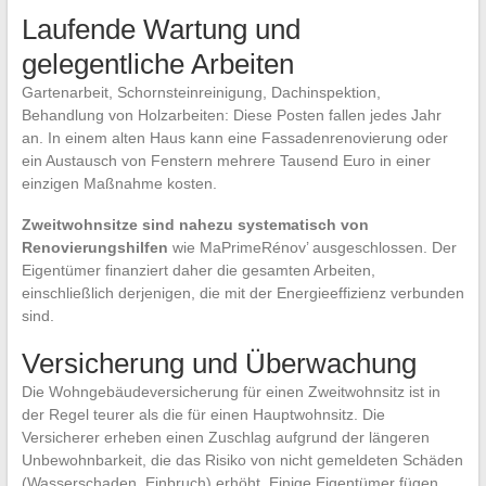
Laufende Wartung und
gelegentliche Arbeiten
Gartenarbeit, Schornsteinreinigung, Dachinspektion,
Behandlung von Holzarbeiten: Diese Posten fallen jedes Jahr
an. In einem alten Haus kann eine Fassadenrenovierung oder
ein Austausch von Fenstern mehrere Tausend Euro in einer
einzigen Maßnahme kosten.
Zweitwohnsitze sind nahezu systematisch von
Renovierungshilfen
wie MaPrimeRénov’ ausgeschlossen. Der
Eigentümer finanziert daher die gesamten Arbeiten,
einschließlich derjenigen, die mit der Energieeffizienz verbunden
sind.
Versicherung und Überwachung
Die Wohngebäudeversicherung für einen Zweitwohnsitz ist in
der Regel teurer als die für einen Hauptwohnsitz. Die
Versicherer erheben einen Zuschlag aufgrund der längeren
Unbewohnbarkeit, die das Risiko von nicht gemeldeten Schäden
(Wasserschaden, Einbruch) erhöht. Einige Eigentümer fügen