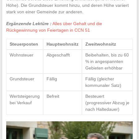
Höhe). Die Grundsteuer kommt hinzu, und deren Höhe variiert
stark von einer Gemeinde zur anderen.
Ergänzende Lektüre :
Alles über Gehalt und die
Rückgewinnung von Feiertagen in CCN 51
Steuerposten
Hauptwohnsitz
Zweitwohnsitz
Wohnsteuer
Abgeschafft
Beibehalten, bis zu 60
% in angespannten
Gebieten erhöhbar
Grundsteuer
Fällig
Fällig (gleicher
kommunaler Satz)
Wertsteigerung
Befreit
Besteuert
bei Verkauf
(progressiver Abzug je
nach Haltedauer)