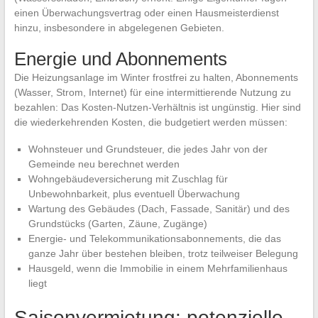
einen Überwachungsvertrag oder einen Hausmeisterdienst
hinzu, insbesondere in abgelegenen Gebieten.
Energie und Abonnements
Die Heizungsanlage im Winter frostfrei zu halten, Abonnements
(Wasser, Strom, Internet) für eine intermittierende Nutzung zu
bezahlen: Das Kosten-Nutzen-Verhältnis ist ungünstig. Hier sind
die wiederkehrenden Kosten, die budgetiert werden müssen:
Wohnsteuer und Grundsteuer, die jedes Jahr von der
Gemeinde neu berechnet werden
Wohngebäudeversicherung mit Zuschlag für
Unbewohnbarkeit, plus eventuell Überwachung
Wartung des Gebäudes (Dach, Fassade, Sanitär) und des
Grundstücks (Garten, Zäune, Zugänge)
Energie- und Telekommunikationsabonnements, die das
ganze Jahr über bestehen bleiben, trotz teilweiser Belegung
Hausgeld, wenn die Immobilie in einem Mehrfamilienhaus
liegt
Saisonvermietung: potenzielle