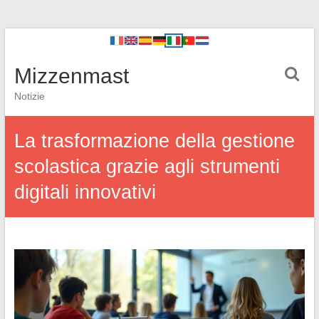
Mizzenmast
Notizie
La trasformazione della gestione
scolastica grazie agli strumenti
digitali innovativi