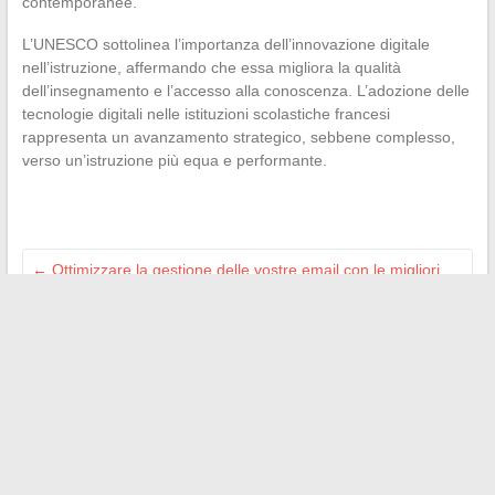
contemporanee.
L’UNESCO sottolinea l’importanza dell’innovazione digitale
nell’istruzione, affermando che essa migliora la qualità
dell’insegnamento e l’accesso alla conoscenza. L’adozione delle
tecnologie digitali nelle istituzioni scolastiche francesi
rappresenta un avanzamento strategico, sebbene complesso,
verso un’istruzione più equa e performante.
←
Ottimizzare la gestione delle vostre email con le migliori
piattaforme professionali
Come ottimizzare la propria strategia attraverso i diversi
modelli di marketing
→
Search