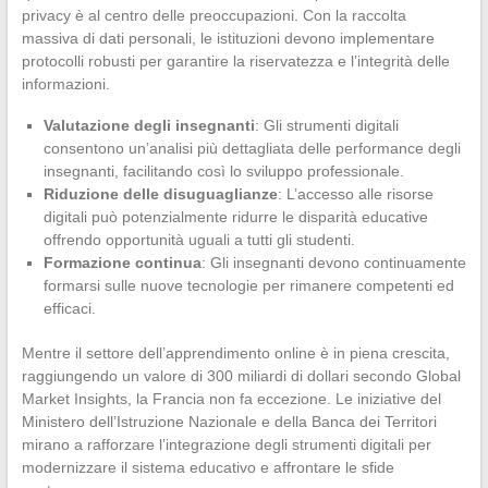
privacy è al centro delle preoccupazioni. Con la raccolta
massiva di dati personali, le istituzioni devono implementare
protocolli robusti per garantire la riservatezza e l’integrità delle
informazioni.
Valutazione degli insegnanti
: Gli strumenti digitali
consentono un’analisi più dettagliata delle performance degli
insegnanti, facilitando così lo sviluppo professionale.
Riduzione delle disuguaglianze
: L’accesso alle risorse
digitali può potenzialmente ridurre le disparità educative
offrendo opportunità uguali a tutti gli studenti.
Formazione continua
: Gli insegnanti devono continuamente
formarsi sulle nuove tecnologie per rimanere competenti ed
efficaci.
Mentre il settore dell’apprendimento online è in piena crescita,
raggiungendo un valore di 300 miliardi di dollari secondo Global
Market Insights, la Francia non fa eccezione. Le iniziative del
Ministero dell’Istruzione Nazionale e della Banca dei Territori
mirano a rafforzare l’integrazione degli strumenti digitali per
modernizzare il sistema educativo e affrontare le sfide