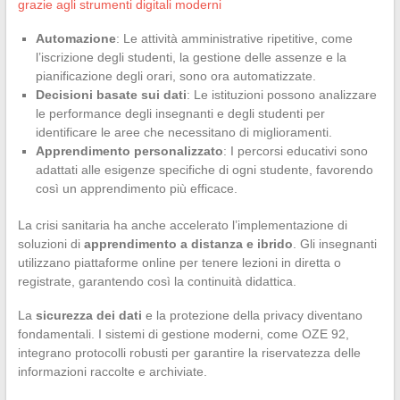
grazie agli strumenti digitali moderni
Automazione
: Le attività amministrative ripetitive, come
l’iscrizione degli studenti, la gestione delle assenze e la
pianificazione degli orari, sono ora automatizzate.
Decisioni basate sui dati
: Le istituzioni possono analizzare
le performance degli insegnanti e degli studenti per
identificare le aree che necessitano di miglioramenti.
Apprendimento personalizzato
: I percorsi educativi sono
adattati alle esigenze specifiche di ogni studente, favorendo
così un apprendimento più efficace.
La crisi sanitaria ha anche accelerato l’implementazione di
soluzioni di
apprendimento a distanza e ibrido
. Gli insegnanti
utilizzano piattaforme online per tenere lezioni in diretta o
registrate, garantendo così la continuità didattica.
La
sicurezza dei dati
e la protezione della privacy diventano
fondamentali. I sistemi di gestione moderni, come OZE 92,
integrano protocolli robusti per garantire la riservatezza delle
informazioni raccolte e archiviate.