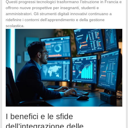
Questi progressi tecnologici trasformano l’istruzione in Francia e
offrono nuove prospettive per insegnanti, studenti e
amministratori. Gli strumenti digitali innovativi continuano a
ridefinire i contorni dell’apprendimento e della gestione
scolastica.
I benefici e le sfide
dell’integrazione delle