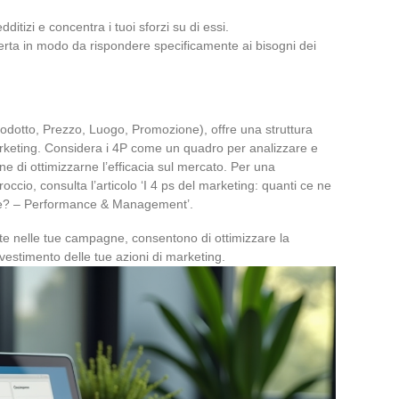
ditizi e concentra i tuoi sforzi su di essi.
ferta in modo da rispondere specificamente ai bisogni dei
odotto, Prezzo, Luogo, Promozione), offre una struttura
arketing. Considera i 4P come un quadro per analizzare e
ine di ottimizzarne l’efficacia sul mercato. Per una
cio, consulta l’articolo ‘I 4 ps del marketing: quanti ce ne
te? – Performance & Management’.
ente nelle tue campagne, consentono di ottimizzare la
investimento delle tue azioni di marketing.