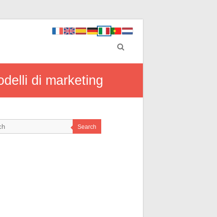
odelli di marketing
Search