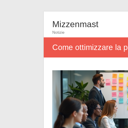
Mizzenmast
Notizie
Come ottimizzare la pr