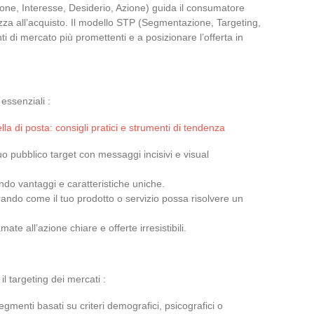
zione, Interesse, Desiderio, Azione) guida il consumatore
zza all’acquisto. Il modello STP (Segmentazione, Targeting,
 di mercato più promettenti e a posizionare l’offerta in
 essenziali :
lla di posta: consigli pratici e strumenti di tendenza
uo pubblico target con messaggi incisivi e visual
ndo vantaggi e caratteristiche uniche.
rando come il tuo prodotto o servizio possa risolvere un
ate all’azione chiare e offerte irresistibili.
il targeting dei mercati :
segmenti basati su criteri demografici, psicografici o