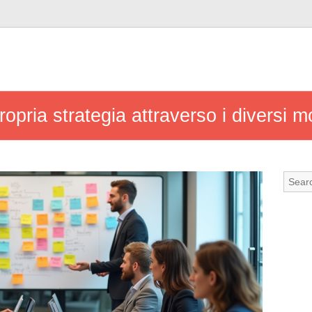
opria strategia attraverso i diversi m