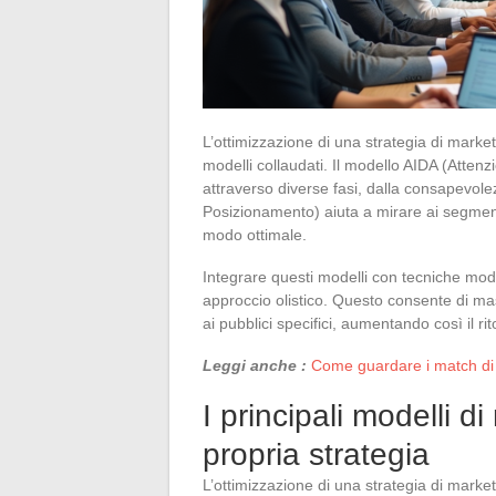
L’ottimizzazione di una strategia di market
modelli collaudati. Il modello AIDA (Atten
attraverso diverse fasi, dalla consapevole
Posizionamento) aiuta a mirare ai segmenti
modo ottimale.
Integrare questi modelli con tecniche moder
approccio olistico. Questo consente di m
ai pubblici specifici, aumentando così il ri
Leggi anche :
Come guardare i match di b
I principali modelli d
propria strategia
L’ottimizzazione di una strategia di market