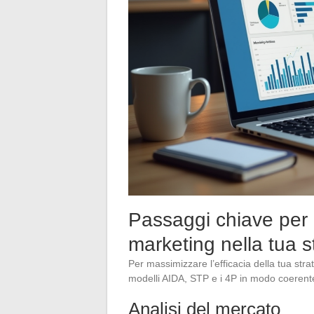
Passaggi chiave per i
marketing nella tua s
Per massimizzare l’efficacia della tua stra
modelli AIDA, STP e i 4P in modo coerente
Analisi del mercato