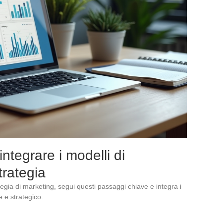
ntegrare i modelli di
trategia
tegia di marketing, segui questi passaggi chiave e integra i
 e strategico.