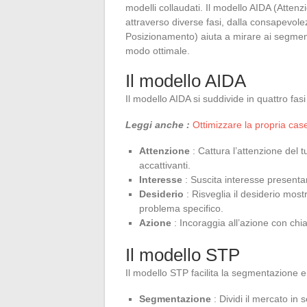
modelli collaudati. Il modello AIDA (Atten
attraverso diverse fasi, dalla consapevole
Posizionamento) aiuta a mirare ai segmenti
modo ottimale.
Il modello AIDA
Il modello AIDA si suddivide in quattro fasi
Leggi anche :
Ottimizzare la propria case
Attenzione
: Cattura l’attenzione del t
accattivanti.
Interesse
: Suscita interesse presenta
Desiderio
: Risveglia il desiderio most
problema specifico.
Azione
: Incoraggia all’azione con chiam
Il modello STP
Il modello STP facilita la segmentazione e 
Segmentazione
: Dividi il mercato in 