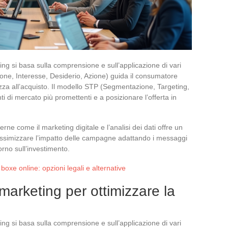
ing si basa sulla comprensione e sull’applicazione di vari
zione, Interesse, Desiderio, Azione) guida il consumatore
zza all’acquisto. Il modello STP (Segmentazione, Targeting,
 di mercato più promettenti e a posizionare l’offerta in
ne come il marketing digitale e l’analisi dei dati offre un
assimizzare l’impatto delle campagne adattando i messaggi
torno sull’investimento.
oxe online: opzioni legali e alternative
i marketing per ottimizzare la
ing si basa sulla comprensione e sull’applicazione di vari