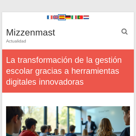
Mizzenmast
Actualidad
La transformación de la gestión
escolar gracias a herramientas
digitales innovadoras