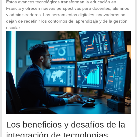
Estos avances tecnológicos transforman la educación en
Francia y ofrecen nuevas perspectivas para docentes, alumnos
y administradores. Las herramientas digitales innovadoras no
dejan de redefinir los contornos del aprendizaje y de la gestión
escolar.
Los beneficios y desafíos de la
integración de tecnologías