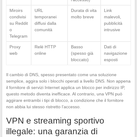
Miroirs
URL
Durata di vita
Link
condivisi
temporanei
molto breve
malevoli,
su Reddit
diffusi dalla
pubblicità
o
comunità
intrusive
Telegram
Proxy
Relè HTTP
Basso
Dati di
web
online
(spesso già
navigazione
bloccato)
esposti
Il cambio di DNS, spesso presentato come una soluzione
semplice, aggira solo i blocchi operati a livello DNS. Non appena
il fornitore di servizi Internet applica un blocco per indirizzo IP,
questo metodo diventa inefficace. Al contrario, una VPN può
aggirare entrambi i tipi di blocco, a condizione che il fornitore
non abbia lui stesso ristretto l’accesso.
VPN e streaming sportivo
illegale: una garanzia di