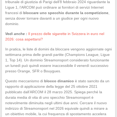
tribunale di giustizia di Parigi dell’8 febbraio 2024 riguardante la
Ligue 1, l’ARCOM può ordinare ai fornitori di servizi Internet
francesi di
bloccare uno specchio durante la competizione
,
senza dover tornare davanti a un giudice per ogni nuovo
dominio.
Vedi anche :
Il prezzo delle sigarette in Svizzera in euro nel
2026: cosa aspettarsi?
In pratica, le liste di domini da bloccare vengono aggiornate ogni
settimana prima delle grandi partite (Champions League, Ligue
1, Top 14). Un dominio Streamonsport considerato funzionante
un lunedì può quindi essere inaccessibile il venerdì successivo
presso Orange, SFR o Bouygues.
Questo meccanismo di
blocco dinamico
è stato sancito da un
rapporto di applicazione della legge del 25 ottobre 2021
pubblicato dall’ARCOM il 28 marzo 2025. Spiega perché la
durata media di vita di uno specchio Streamonsport è
notevolmente diminuita negli ultimi due anni. Cercare il nuovo
indirizzo di Streamonsport nel 2026 equivale quindi a mirare a
un obiettivo mobile, la cui frequenza di spostamento accelera