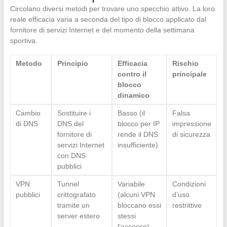
Circolano diversi metodi per trovare uno specchio attivo. La loro
reale efficacia varia a seconda del tipo di blocco applicato dal
fornitore di servizi Internet e del momento della settimana
sportiva.
Metodo
Principio
Efficacia
Rischio
contro il
principale
blocco
dinamico
Cambio
Sostituire i
Basso (il
Falsa
di DNS
DNS del
blocco per IP
impressione
fornitore di
rende il DNS
di sicurezza
servizi Internet
insufficiente)
con DNS
pubblici
VPN
Tunnel
Variabile
Condizioni
pubblici
crittografato
(alcuni VPN
d’uso
tramite un
bloccano essi
restrittive
server estero
stessi
l’accesso)