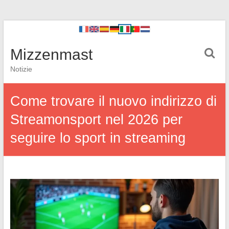
Mizzenmast
Notizie
Come trovare il nuovo indirizzo di
Streamonsport nel 2026 per
seguire lo sport in streaming