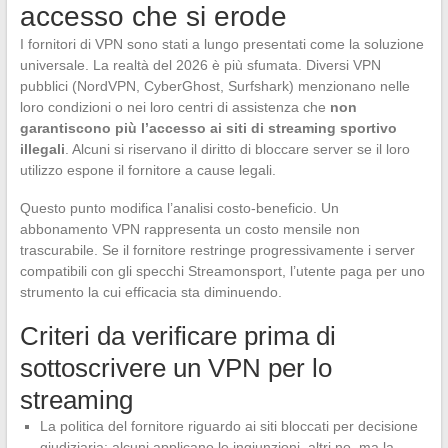
accesso che si erode
I fornitori di VPN sono stati a lungo presentati come la soluzione
universale. La realtà del 2026 è più sfumata. Diversi VPN
pubblici (NordVPN, CyberGhost, Surfshark) menzionano nelle
loro condizioni o nei loro centri di assistenza che
non
garantiscono più l’accesso ai siti di streaming sportivo
illegali
. Alcuni si riservano il diritto di bloccare server se il loro
utilizzo espone il fornitore a cause legali.
Questo punto modifica l’analisi costo-beneficio. Un
abbonamento VPN rappresenta un costo mensile non
trascurabile. Se il fornitore restringe progressivamente i server
compatibili con gli specchi Streamonsport, l’utente paga per uno
strumento la cui efficacia sta diminuendo.
Criteri da verificare prima di
sottoscrivere un VPN per lo
streaming
La politica del fornitore riguardo ai siti bloccati per decisione
giudiziaria: alcuni applicano le ingiunzioni, altri no, ma la