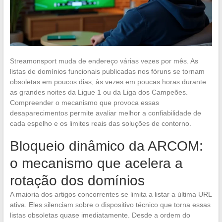
Streamonsport muda de endereço várias vezes por mês. As
listas de domínios funcionais publicadas nos fóruns se tornam
obsoletas em poucos dias, às vezes em poucas horas durante
as grandes noites da Ligue 1 ou da Liga dos Campeões.
Compreender o mecanismo que provoca essas
desaparecimentos permite avaliar melhor a confiabilidade de
cada espelho e os limites reais das soluções de contorno.
Bloqueio dinâmico da ARCOM:
o mecanismo que acelera a
rotação dos domínios
A maioria dos artigos concorrentes se limita a listar a última URL
ativa. Eles silenciam sobre o dispositivo técnico que torna essas
listas obsoletas quase imediatamente. Desde a ordem do