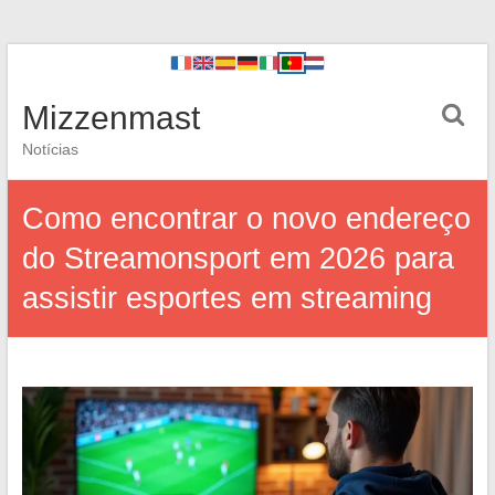
Mizzenmast
Notícias
Como encontrar o novo endereço
do Streamonsport em 2026 para
assistir esportes em streaming