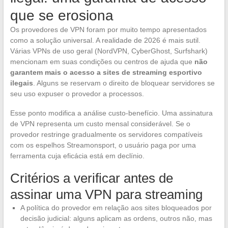
que se erosiona
Os provedores de VPN foram por muito tempo apresentados
como a solução universal. A realidade de 2026 é mais sutil.
Várias VPNs de uso geral (NordVPN, CyberGhost, Surfshark)
mencionam em suas condições ou centros de ajuda que
não
garantem mais o acesso a sites de streaming esportivo
ilegais
. Alguns se reservam o direito de bloquear servidores se
seu uso expuser o provedor a processos.
Esse ponto modifica a análise custo-benefício. Uma assinatura
de VPN representa um custo mensal considerável. Se o
provedor restringe gradualmente os servidores compatíveis
com os espelhos Streamonsport, o usuário paga por uma
ferramenta cuja eficácia está em declínio.
Critérios a verificar antes de
assinar uma VPN para streaming
A política do provedor em relação aos sites bloqueados por
decisão judicial: alguns aplicam as ordens, outros não, mas