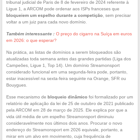
tribunal judicial de Paris de 8 de fevereiro de 2024 referente à
Ligue 1, a ARCOM pode ordenar aos ISPs franceses que
bloqueiem um espelho durante a competição
, sem precisar
voltar a um juiz para cada novo domínio.
Também interessante :
O preço do cigarro na Suíça em euros
em 2026: o que esperar?
Na prática, as listas de domínios a serem bloqueados são
atualizadas toda semana antes das grandes partidas (Liga dos
Campeões, Ligue 1, Top 14). Um domínio Streamonsport
considerado funcional em uma segunda-feira pode, portanto,
estar inacessível na sexta-feira seguinte na Orange, SFR ou
Bouygues.
Esse mecanismo de
bloqueio dinâmico
foi formalizado por um
relatório de aplicação da lei de 25 de outubro de 2021 publicado
pela ARCOM em 28 de março de 2025. Ele explica por que a
vida útil média de um espelho Streamonsport diminuiu
consideravelmente nos últimos dois anos. Procurar o novo
endereço do Streamonsport em 2026 equivale, portanto, a
mirar em um alvo em movimento, cuja frequência de