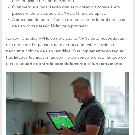
a tendência é de endurecimento
O número e a localização dos servidores disponíveis em
países onde o bloqueio da ARCOM não se aplica
A presença de uma cláusula de rescisão unilateral em caso
de uso considerado ilícito pelo provedor
Ao contrário das VPNs comerciais, as VPNs auto-hospedadas
(via um servidor pessoal no exterior) não estão sujeitas a
nenhuma política de uso restritiva. Sua implementação requer
habilidades técnicas, mas continuam sendo o único método do
qual
o usuário controla completamente o funcionamento
.