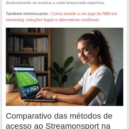
deslocamento se acelera a cada temporada esportiva.
Também interessante :
Como assistir a um jogo da NBA em
streaming: soluções legais e alternativas confiáveis
Comparativo das métodos de
acesso ao Streamonsport na