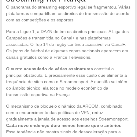
O panorama do streaming esportivo legal se fragmentou. Várias
plataformas compartilham os direitos de transmissão de acordo
com as competições e os esportes.
Para a Ligue 1, a DAZN detém os direitos principais. A Liga dos
Campeões é transmitida no Canal+ e nas plataformas
associadas. O Top 14 de rugby continua acessível via Canal+.
Os jogos de futebol de algumas copas nacionais aparecem em
canais gratuitos como a France Télévisions.
O custo acumulado de várias assinaturas
constitui o
principal obstáculo. É precisamente esse custo que alimenta a
frequência de sites como o Streamonsport. A questão vai além
do âmbito técnico: ela toca no modelo econômico da
transmissão esportiva na França.
O mecanismo de bloqueio dinâmico da ARCOM, combinado
com o endurecimento das políticas de VPN, reduz
gradualmente a janela de acesso aos espelhos Streamonsport.
Cada novo endereço dura menos tempo que o anterior.
Essa tendência não mostra sinais de desaceleração para a