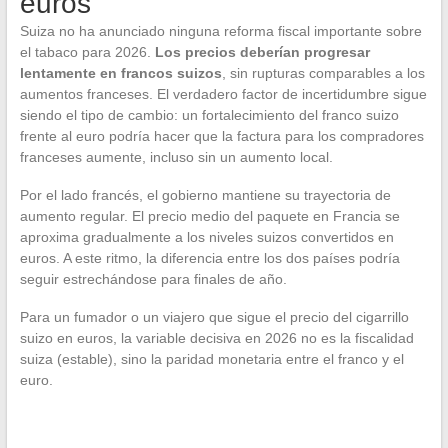
euros
Suiza no ha anunciado ninguna reforma fiscal importante sobre
el tabaco para 2026.
Los precios deberían progresar
lentamente en francos suizos
, sin rupturas comparables a los
aumentos franceses. El verdadero factor de incertidumbre sigue
siendo el tipo de cambio: un fortalecimiento del franco suizo
frente al euro podría hacer que la factura para los compradores
franceses aumente, incluso sin un aumento local.
Por el lado francés, el gobierno mantiene su trayectoria de
aumento regular. El precio medio del paquete en Francia se
aproxima gradualmente a los niveles suizos convertidos en
euros. A este ritmo, la diferencia entre los dos países podría
seguir estrechándose para finales de año.
Para un fumador o un viajero que sigue el precio del cigarrillo
suizo en euros, la variable decisiva en 2026 no es la fiscalidad
suiza (estable), sino la paridad monetaria entre el franco y el
euro.