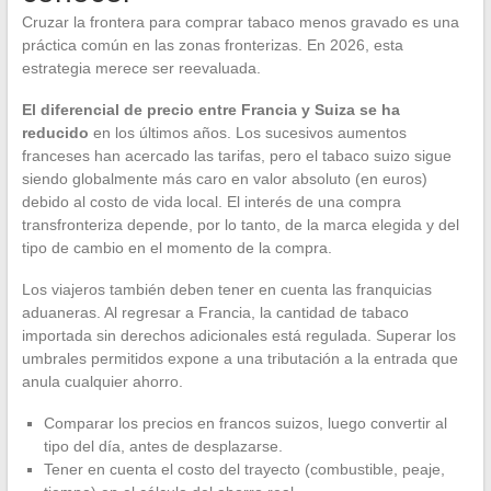
Cruzar la frontera para comprar tabaco menos gravado es una
práctica común en las zonas fronterizas. En 2026, esta
estrategia merece ser reevaluada.
El diferencial de precio entre Francia y Suiza se ha
reducido
en los últimos años. Los sucesivos aumentos
franceses han acercado las tarifas, pero el tabaco suizo sigue
siendo globalmente más caro en valor absoluto (en euros)
debido al costo de vida local. El interés de una compra
transfronteriza depende, por lo tanto, de la marca elegida y del
tipo de cambio en el momento de la compra.
Los viajeros también deben tener en cuenta las franquicias
aduaneras. Al regresar a Francia, la cantidad de tabaco
importada sin derechos adicionales está regulada. Superar los
umbrales permitidos expone a una tributación a la entrada que
anula cualquier ahorro.
Comparar los precios en francos suizos, luego convertir al
tipo del día, antes de desplazarse.
Tener en cuenta el costo del trayecto (combustible, peaje,