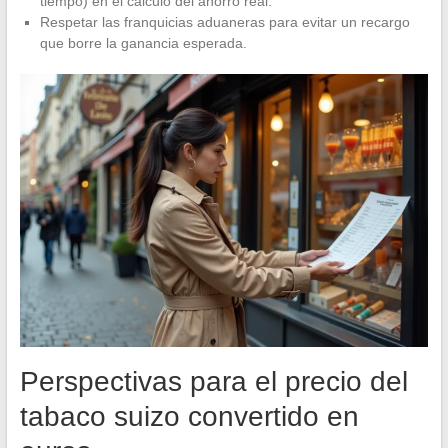
tiempo) en el cálculo del ahorro real.
Respetar las franquicias aduaneras para evitar un recargo
que borre la ganancia esperada.
Perspectivas para el precio del
tabaco suizo convertido en