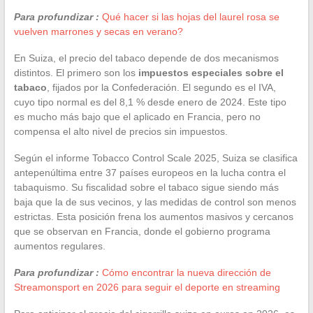
Para profundizar :
Qué hacer si las hojas del laurel rosa se
vuelven marrones y secas en verano?
En Suiza, el precio del tabaco depende de dos mecanismos
distintos. El primero son los
impuestos especiales sobre el
tabaco
, fijados por la Confederación. El segundo es el IVA,
cuyo tipo normal es del 8,1 % desde enero de 2024. Este tipo
es mucho más bajo que el aplicado en Francia, pero no
compensa el alto nivel de precios sin impuestos.
Según el informe Tobacco Control Scale 2025, Suiza se clasifica
antepenúltima entre 37 países europeos en la lucha contra el
tabaquismo. Su fiscalidad sobre el tabaco sigue siendo más
baja que la de sus vecinos, y las medidas de control son menos
estrictas. Esta posición frena los aumentos masivos y cercanos
que se observan en Francia, donde el gobierno programa
aumentos regulares.
Para profundizar :
Cómo encontrar la nueva dirección de
Streamonsport en 2026 para seguir el deporte en streaming