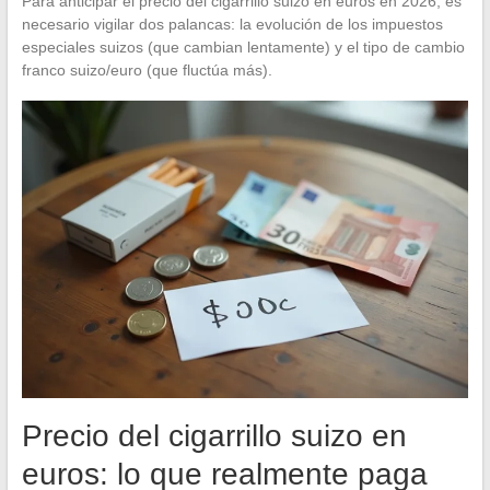
Para anticipar el precio del cigarrillo suizo en euros en 2026, es
necesario vigilar dos palancas: la evolución de los impuestos
especiales suizos (que cambian lentamente) y el tipo de cambio
franco suizo/euro (que fluctúa más).
Precio del cigarrillo suizo en
euros: lo que realmente paga