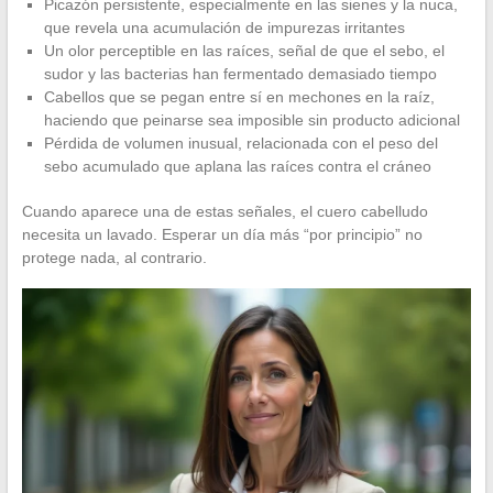
Picazón persistente, especialmente en las sienes y la nuca,
que revela una acumulación de impurezas irritantes
Un olor perceptible en las raíces, señal de que el sebo, el
sudor y las bacterias han fermentado demasiado tiempo
Cabellos que se pegan entre sí en mechones en la raíz,
haciendo que peinarse sea imposible sin producto adicional
Pérdida de volumen inusual, relacionada con el peso del
sebo acumulado que aplana las raíces contra el cráneo
Cuando aparece una de estas señales, el cuero cabelludo
necesita un lavado. Esperar un día más “por principio” no
protege nada, al contrario.