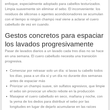
enfoque, especialmente adoptado para cabellos texturizados.
Limpia suavemente sin eliminar el sebo. El inconveniente: los
residuos de siliconas o agentes acondicionadores se acumulan
con el tiempo si ningún champú real viene a aclarar el cuero
cabelludo de vez en cuando.
Gestos concretos para espaciar
los lavados progresivamente
Pasar de lavados diarios a un lavado cada tres días no se hace
en una semana. El cuero cabelludo necesita una transición
progresiva.
Comenzar por retrasar solo un día: si lavas tu cabello todos
los días, pasa a un día sí y un día no durante dos semanas
antes de espaciar más
Priorizar un champú suave, sin sulfatos agresivos, que limpie
el sebo sin provocar un efecto rebote en la producción
Masajear el cuero cabelludo en seco, mañana y noche, con
la yema de los dedos para distribuir el sebo por las
longitudes en lugar de dejarlo acumularse en las raíces