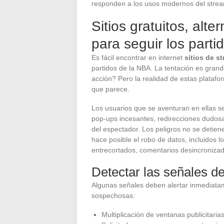
responden a los usos modernos del strea
Sitios gratuitos, alte
para seguir los parti
Es fácil encontrar en internet
sitios de s
partidos de la NBA. La tentación es grand
acción? Pero la realidad de estas plataf
que parece.
Los usuarios que se aventuran en ellas 
pop-ups incesantes, redirecciones dudosas
del espectador. Los peligros no se detien
hace posible el robo de datos, incluidos 
entrecortados, comentarios desincroniza
Detectar las señales de
Algunas señales deben alertar inmediata
sospechosas:
Multiplicación de ventanas publicitari