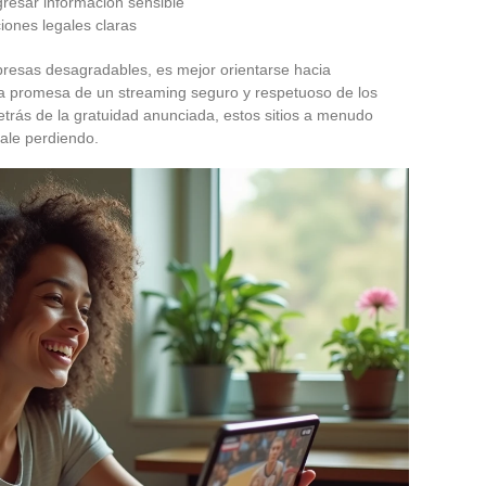
gresar información sensible
ciones legales claras
presas desagradables, es mejor orientarse hacia
La promesa de un streaming seguro y respetuoso de los
trás de la gratuidad anunciada, estos sitios a menudo
ale perdiendo.