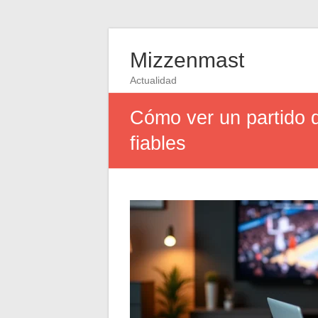
Mizzenmast
Actualidad
Cómo ver un partido d
fiables