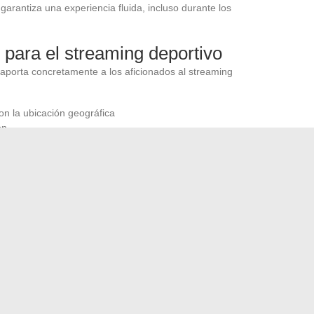
garantiza una experiencia fluida, incluso durante los
 para el streaming deportivo
 aporta concretamente a los aficionados al streaming
con la ubicación geográfica
ón
s en plataformas de streaming
 la visualización
en tecnología. Hoy en día se impone como la opción racional
frutar de un acceso global, sin sacrificar la seguridad ni la
sto atraviesa fronteras, el streaming siempre debería
para realzar tu interior con estilo