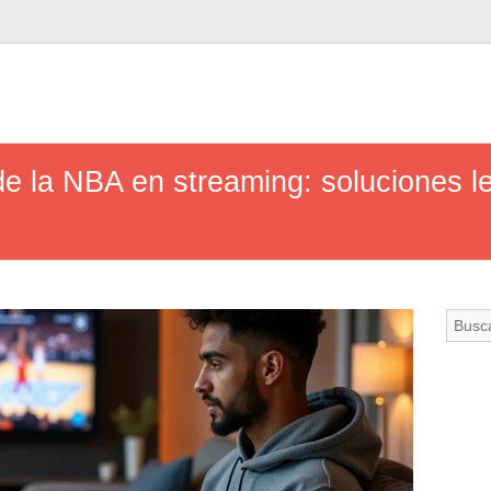
e la NBA en streaming: soluciones le