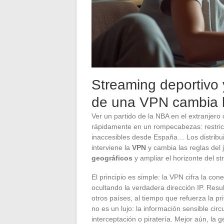
Streaming deportivo 
de una VPN cambia l
Ver un partido de la NBA en el extranjer
rápidamente en un rompecabezas: restricci
inaccesibles desde España… Los distribuid
interviene la
VPN
y cambia las reglas del 
geográficos
y ampliar el horizonte del s
El principio es simple: la VPN cifra la con
ocultando la verdadera dirección IP. Resu
otros países, al tiempo que refuerza la p
no es un lujo: la información sensible cir
interceptación o piratería. Mejor aún, la 