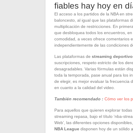
fiables hay hoy en d
El acceso a los partidos de la NBA en str
baloncesto, al igual que las plataformas d
multiplicación de restricciones. En primera
que desbloquea todos los encuentros, en d
comodidad, a veces ofrece comentarios en
independientemente de las condiciones de
Las plataformas de
streaming deportivo
suscripciones, respeto estricto de los de
desagradables. Varias fórmulas están disp
toda la temporada, pase anual para los i
de elegir, es mejor evaluar la frecuencia 
en cuanto a la calidad del video.
También recomendado :
Cómo ver los pa
Para aquellos que quieren explorar todas 
streaming repasa, bajo el título ‘nba-str
Web’, las diferentes opciones disponibles
NBA League
disponen hoy de un sólido a