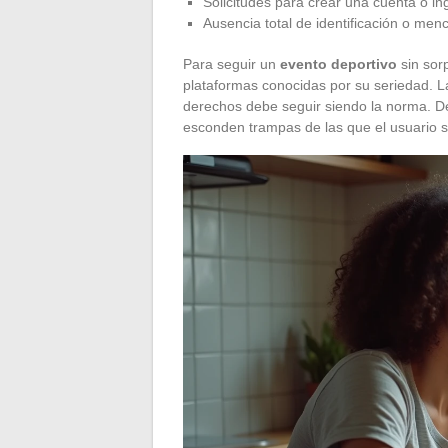
Solicitudes para crear una cuenta o in
Ausencia total de identificación o men
Para seguir un
evento deportivo
sin sor
plataformas conocidas por su seriedad. 
derechos debe seguir siendo la norma. De
esconden trampas de las que el usuario s