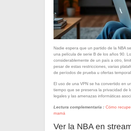
Nadie espera que un partido de la NBA sea
una película de serie B de los años 90. 
considerablemente de un país a otro, limi
pesar de estas restricciones, varias plat
de períodos de prueba u ofertas temporal
El uso de una VPN se ha convertido en u
tiempo que se preserva la privacidad de lo
legales y las amenazas informáticas asocia
Lectura complementaria :
Cómo recupera
mamá
Ver la NBA en stream