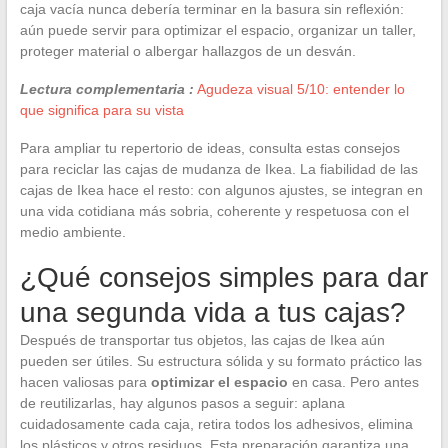
caja vacía nunca debería terminar en la basura sin reflexión:
aún puede servir para optimizar el espacio, organizar un taller,
proteger material o albergar hallazgos de un desván.
Lectura complementaria :
Agudeza visual 5/10: entender lo
que significa para su vista
Para ampliar tu repertorio de ideas, consulta estas consejos
para reciclar las cajas de mudanza de Ikea. La fiabilidad de las
cajas de Ikea hace el resto: con algunos ajustes, se integran en
una vida cotidiana más sobria, coherente y respetuosa con el
medio ambiente.
¿Qué consejos simples para dar
una segunda vida a tus cajas?
Después de transportar tus objetos, las cajas de Ikea aún
pueden ser útiles. Su estructura sólida y su formato práctico las
hacen valiosas para
optimizar el espacio
en casa. Pero antes
de reutilizarlas, hay algunos pasos a seguir: aplana
cuidadosamente cada caja, retira todos los adhesivos, elimina
los plásticos y otros residuos. Esta preparación garantiza una