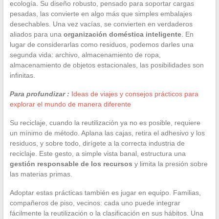
ecología. Su diseño robusto, pensado para soportar cargas
pesadas, las convierte en algo más que simples embalajes
desechables. Una vez vacías, se convierten en verdaderos
aliados para una
organización doméstica inteligente
. En
lugar de considerarlas como residuos, podemos darles una
segunda vida: archivo, almacenamiento de ropa,
almacenamiento de objetos estacionales, las posibilidades son
infinitas.
Para profundizar :
Ideas de viajes y consejos prácticos para
explorar el mundo de manera diferente
Su reciclaje, cuando la reutilización ya no es posible, requiere
un mínimo de método. Aplana las cajas, retira el adhesivo y los
residuos, y sobre todo, dirígete a la correcta industria de
reciclaje. Este gesto, a simple vista banal, estructura una
gestión responsable de los recursos
y limita la presión sobre
las materias primas.
Adoptar estas prácticas también es jugar en equipo. Familias,
compañeros de piso, vecinos: cada uno puede integrar
fácilmente la reutilización o la clasificación en sus hábitos. Una