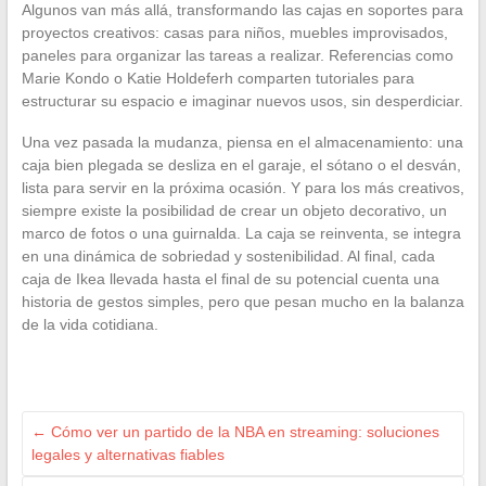
Algunos van más allá, transformando las cajas en soportes para
proyectos creativos: casas para niños, muebles improvisados,
paneles para organizar las tareas a realizar. Referencias como
Marie Kondo o Katie Holdeferh comparten tutoriales para
estructurar su espacio e imaginar nuevos usos, sin desperdiciar.
Una vez pasada la mudanza, piensa en el almacenamiento: una
caja bien plegada se desliza en el garaje, el sótano o el desván,
lista para servir en la próxima ocasión. Y para los más creativos,
siempre existe la posibilidad de crear un objeto decorativo, un
marco de fotos o una guirnalda. La caja se reinventa, se integra
en una dinámica de sobriedad y sostenibilidad. Al final, cada
caja de Ikea llevada hasta el final de su potencial cuenta una
historia de gestos simples, pero que pesan mucho en la balanza
de la vida cotidiana.
←
Cómo ver un partido de la NBA en streaming: soluciones
legales y alternativas fiables