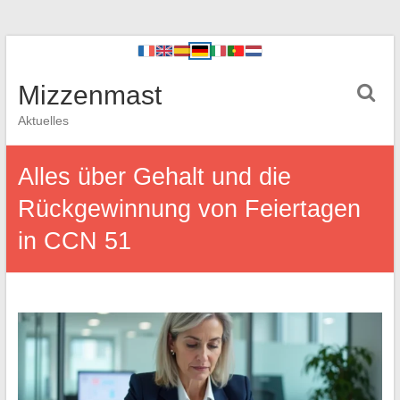
Mizzenmast
Aktuelles
Alles über Gehalt und die
Rückgewinnung von Feiertagen
in CCN 51