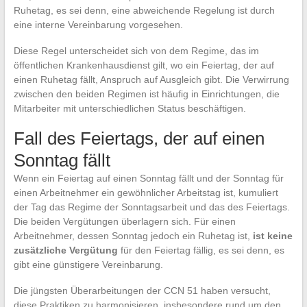
Ruhetag, es sei denn, eine abweichende Regelung ist durch
eine interne Vereinbarung vorgesehen.
Diese Regel unterscheidet sich von dem Regime, das im
öffentlichen Krankenhausdienst gilt, wo ein Feiertag, der auf
einen Ruhetag fällt, Anspruch auf Ausgleich gibt. Die Verwirrung
zwischen den beiden Regimen ist häufig in Einrichtungen, die
Mitarbeiter mit unterschiedlichen Status beschäftigen.
Fall des Feiertags, der auf einen
Sonntag fällt
Wenn ein Feiertag auf einen Sonntag fällt und der Sonntag für
einen Arbeitnehmer ein gewöhnlicher Arbeitstag ist, kumuliert
der Tag das Regime der Sonntagsarbeit und das des Feiertags.
Die beiden Vergütungen überlagern sich. Für einen
Arbeitnehmer, dessen Sonntag jedoch ein Ruhetag ist,
ist keine
zusätzliche Vergütung
für den Feiertag fällig, es sei denn, es
gibt eine günstigere Vereinbarung.
Die jüngsten Überarbeitungen der CCN 51 haben versucht,
diese Praktiken zu harmonisieren, insbesondere rund um den