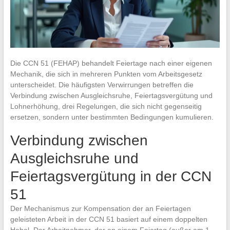
Die CCN 51 (FEHAP) behandelt Feiertage nach einer eigenen
Mechanik, die sich in mehreren Punkten vom Arbeitsgesetz
unterscheidet. Die häufigsten Verwirrungen betreffen die
Verbindung zwischen Ausgleichsruhe, Feiertagsvergütung und
Lohnerhöhung, drei Regelungen, die sich nicht gegenseitig
ersetzen, sondern unter bestimmten Bedingungen kumulieren.
Verbindung zwischen
Ausgleichsruhe und
Feiertagsvergütung in der CCN
51
Der Mechanismus zur Kompensation der an Feiertagen
geleisteten Arbeit in der CCN 51 basiert auf einem doppelten
Hebel. Der Arbeitnehmer, der an einem Feiertag (außer am 1.