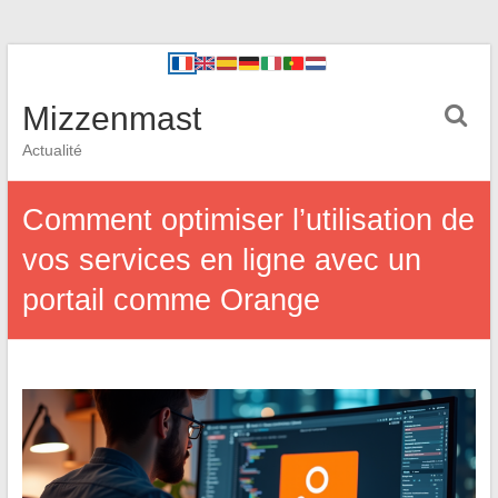
Mizzenmast
Actualité
Comment optimiser l’utilisation de
vos services en ligne avec un
portail comme Orange