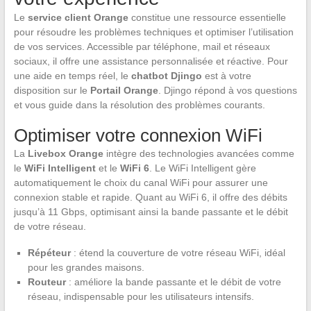
Le
service client Orange
constitue une ressource essentielle
pour résoudre les problèmes techniques et optimiser l’utilisation
de vos services. Accessible par téléphone, mail et réseaux
sociaux, il offre une assistance personnalisée et réactive. Pour
une aide en temps réel, le
chatbot Djingo
est à votre
disposition sur le
Portail Orange
. Djingo répond à vos questions
et vous guide dans la résolution des problèmes courants.
Optimiser votre connexion WiFi
La
Livebox Orange
intègre des technologies avancées comme
le
WiFi Intelligent
et le
WiFi 6
. Le WiFi Intelligent gère
automatiquement le choix du canal WiFi pour assurer une
connexion stable et rapide. Quant au WiFi 6, il offre des débits
jusqu’à 11 Gbps, optimisant ainsi la bande passante et le débit
de votre réseau.
Répéteur
: étend la couverture de votre réseau WiFi, idéal
pour les grandes maisons.
Routeur
: améliore la bande passante et le débit de votre
réseau, indispensable pour les utilisateurs intensifs.