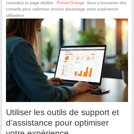
consultez la page dédiée :
Portail Orange
. Vous y trouverez des
conseils pour optimiser encore davantage votre expérience
utilisateur.
Utiliser les outils de support et
d’assistance pour optimiser
votre expérience