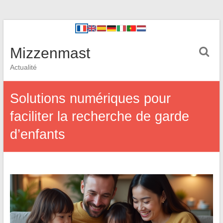
Mizzenmast
Actualité
Solutions numériques pour
faciliter la recherche de garde
d’enfants