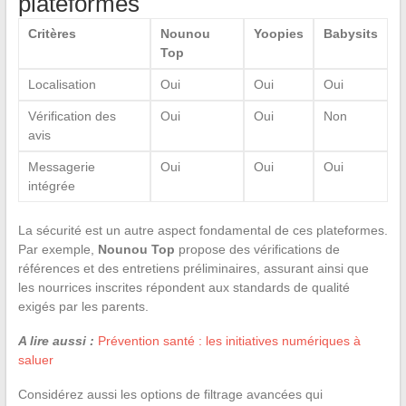
plateformes
Critères
Nounou
Yoopies
Babysits
Top
Localisation
Oui
Oui
Oui
Vérification des
Oui
Oui
Non
avis
Messagerie
Oui
Oui
Oui
intégrée
La sécurité est un autre aspect fondamental de ces plateformes.
Par exemple,
Nounou Top
propose des vérifications de
références et des entretiens préliminaires, assurant ainsi que
les nourrices inscrites répondent aux standards de qualité
exigés par les parents.
A lire aussi :
Prévention santé : les initiatives numériques à
saluer
Considérez aussi les options de filtrage avancées qui