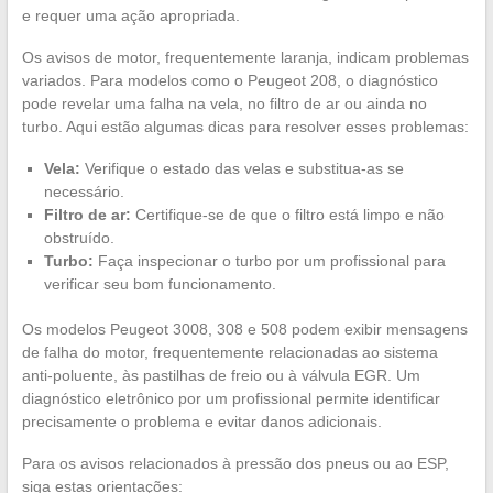
e requer uma ação apropriada.
Os avisos de motor, frequentemente laranja, indicam problemas
variados. Para modelos como o Peugeot 208, o diagnóstico
pode revelar uma falha na vela, no filtro de ar ou ainda no
turbo. Aqui estão algumas dicas para resolver esses problemas:
Vela:
Verifique o estado das velas e substitua-as se
necessário.
Filtro de ar:
Certifique-se de que o filtro está limpo e não
obstruído.
Turbo:
Faça inspecionar o turbo por um profissional para
verificar seu bom funcionamento.
Os modelos Peugeot 3008, 308 e 508 podem exibir mensagens
de falha do motor, frequentemente relacionadas ao sistema
anti-poluente, às pastilhas de freio ou à válvula EGR. Um
diagnóstico eletrônico por um profissional permite identificar
precisamente o problema e evitar danos adicionais.
Para os avisos relacionados à pressão dos pneus ou ao ESP,
siga estas orientações: