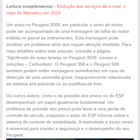
Leitura complementar :
Evolução dos serviços de e-mail: o
caso do Wanadoo em 2024
Um aviso no Peugeot 3008, em particular o aviso do motor,
pode ser acompanhado de uma mensagem de falha do motor
exibida no painel de instrumentos. Esta mensagem pode
sinalizar um problema sério que requer atenção imediata. Para
mais detalhes sobre este assunto, consulte a página
‘Significado do aviso laranja no Peugeot 3008: causas e
soluções – CarburAuto’. O Peugeot 308 e o Peugeot 508
também podem exibir mensagens semelhantes em caso de
detecção de uma anomalia grave, frequentemente relacionada
ao sistema anti-poluente ou às pastilhas de freio.
Os outros avisos, como o de pressão dos pneus ou do ESP,
desempenham um papel igualmente fundamental. Um
problema de pressão dos pneus pode levar a uma perda de
controle do veículo, enquanto o aviso do ESP informa sobre o
sistema de controle de estabilidade. A reatividade a esses sinais
é essencial para manter a segurança e o desempenho do seu
Peugeot.