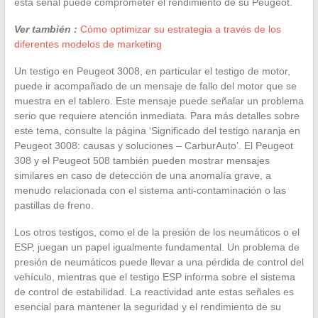
esta señal puede comprometer el rendimiento de su Peugeot.
Ver también :
Cómo optimizar su estrategia a través de los
diferentes modelos de marketing
Un testigo en Peugeot 3008, en particular el testigo de motor,
puede ir acompañado de un mensaje de fallo del motor que se
muestra en el tablero. Este mensaje puede señalar un problema
serio que requiere atención inmediata. Para más detalles sobre
este tema, consulte la página ‘Significado del testigo naranja en
Peugeot 3008: causas y soluciones – CarburAuto’. El Peugeot
308 y el Peugeot 508 también pueden mostrar mensajes
similares en caso de detección de una anomalía grave, a
menudo relacionada con el sistema anti-contaminación o las
pastillas de freno.
Los otros testigos, como el de la presión de los neumáticos o el
ESP, juegan un papel igualmente fundamental. Un problema de
presión de neumáticos puede llevar a una pérdida de control del
vehículo, mientras que el testigo ESP informa sobre el sistema
de control de estabilidad. La reactividad ante estas señales es
esencial para mantener la seguridad y el rendimiento de su