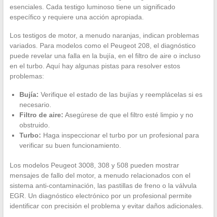
esenciales. Cada testigo luminoso tiene un significado
específico y requiere una acción apropiada.
Los testigos de motor, a menudo naranjas, indican problemas
variados. Para modelos como el Peugeot 208, el diagnóstico
puede revelar una falla en la bujía, en el filtro de aire o incluso
en el turbo. Aquí hay algunas pistas para resolver estos
problemas:
Bujía:
Verifique el estado de las bujías y reemplácelas si es
necesario.
Filtro de aire:
Asegúrese de que el filtro esté limpio y no
obstruido.
Turbo:
Haga inspeccionar el turbo por un profesional para
verificar su buen funcionamiento.
Los modelos Peugeot 3008, 308 y 508 pueden mostrar
mensajes de fallo del motor, a menudo relacionados con el
sistema anti-contaminación, las pastillas de freno o la válvula
EGR. Un diagnóstico electrónico por un profesional permite
identificar con precisión el problema y evitar daños adicionales.