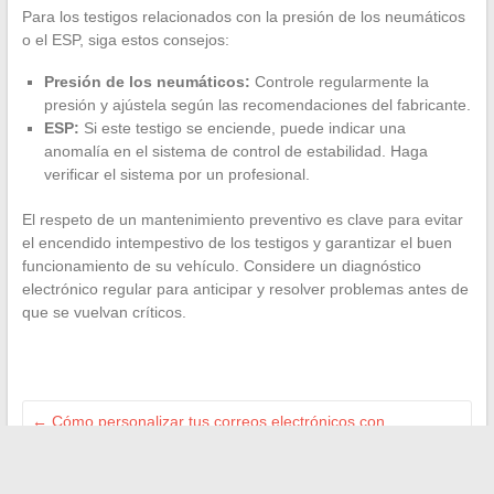
Para los testigos relacionados con la presión de los neumáticos
o el ESP, siga estos consejos:
Presión de los neumáticos:
Controle regularmente la
presión y ajústela según las recomendaciones del fabricante.
ESP:
Si este testigo se enciende, puede indicar una
anomalía en el sistema de control de estabilidad. Haga
verificar el sistema por un profesional.
El respeto de un mantenimiento preventivo es clave para evitar
el encendido intempestivo de los testigos y garantizar el buen
funcionamiento de su vehículo. Considere un diagnóstico
electrónico regular para anticipar y resolver problemas antes de
que se vuelvan críticos.
←
Cómo personalizar tus correos electrónicos con
emoticonos en diferentes programas de mensajería
Proyectos de código abierto innovadores que inspiran a la