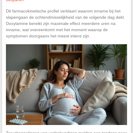
Dit farmacokinetische profiel verklaart waarom inname bij het
slapengaan de ochtendmisselijkheid van de volgende dag dekt.
Doxylamine bereikt zijn maximale effect meerdere uren na
inname, wat overeenkomt met het moment waarop de
symptomen doorgaans het meest intens zijn.