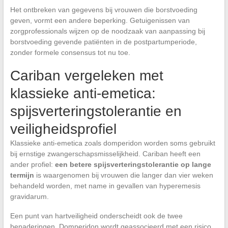
Het ontbreken van gegevens bij vrouwen die borstvoeding
geven, vormt een andere beperking. Getuigenissen van
zorgprofessionals wijzen op de noodzaak van aanpassing bij
borstvoeding gevende patiënten in de postpartumperiode,
zonder formele consensus tot nu toe.
Cariban vergeleken met
klassieke anti-emetica:
spijsverteringstolerantie en
veiligheidsprofiel
Klassieke anti-emetica zoals domperidon worden soms gebruikt
bij ernstige zwangerschapsmisselijkheid. Cariban heeft een
ander profiel:
een betere spijsverteringstolerantie op lange
termijn
is waargenomen bij vrouwen die langer dan vier weken
behandeld worden, met name in gevallen van hyperemesis
gravidarum.
Een punt van hartveiligheid onderscheidt ook de twee
benaderingen. Domperidon wordt geassocieerd met een risico