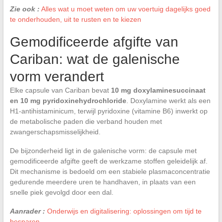
Zie ook :
Alles wat u moet weten om uw voertuig dagelijks goed
te onderhouden, uit te rusten en te kiezen
Gemodificeerde afgifte van
Cariban: wat de galenische
vorm verandert
Elke capsule van Cariban bevat
10 mg doxylaminesuccinaat
en 10 mg pyridoxinehydrochloride
. Doxylamine werkt als een
H1-antihistaminicum, terwijl pyridoxine (vitamine B6) inwerkt op
de metabolische paden die verband houden met
zwangerschapsmisselijkheid.
De bijzonderheid ligt in de galenische vorm: de capsule met
gemodificeerde afgifte geeft de werkzame stoffen geleidelijk af.
Dit mechanisme is bedoeld om een stabiele plasmaconcentratie
gedurende meerdere uren te handhaven, in plaats van een
snelle piek gevolgd door een dal.
Aanrader :
Onderwijs en digitalisering: oplossingen om tijd te
besparen