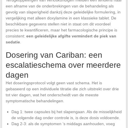
Terugkoppelingen van verloskundigen melden een tendens naar
een afname van de onderbrekingen van de behandeling als
gevolg van slaperigheid dankzij deze geleidelijke formulering, in
vergelijking met alleen doxylamine in een klassieke tablet. De
beschikbare gegevens stellen niet in staat om dit voordeel
precies te kwantificeren, maar het farmacologische principe is
consistent:
een geleidelijke afgifte vermindert de piek van
sedatie
.
Dosering van Cariban: een
escalatieschema over meerdere
dagen
Het doseringsprotocol volgt geen vast schema. Het is
gebaseerd op een individuele titratie die zich uitstrekt over drie
tot vier dagen, wat het onderscheidt van de meeste
symptomatische behandelingen.
Dag 1: twee capsules bij het slapengaan. Als de misselijkheid
de volgende dag onder controle is, is deze dosis voldoende.
Dag 2-3: als de symptomen ‘s middags aanhouden, voeg