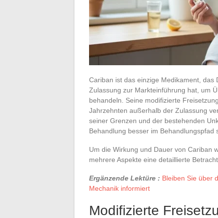
Cariban ist das einzige Medikament, das 
Zulassung zur Markteinführung hat, um Ü
behandeln. Seine modifizierte Freisetzung
Jahrzehnten außerhalb der Zulassung ve
seiner Grenzen und der bestehenden Unkl
Behandlung besser im Behandlungspfad 
Um die Wirkung und Dauer von Cariban w
mehrere Aspekte eine detaillierte Betrach
Ergänzende Lektüre :
Bleiben Sie über 
Mechanik informiert
Modifizierte Freiset