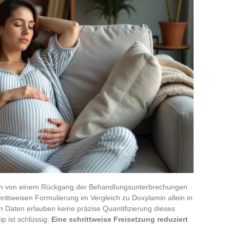
 von einem Rückgang der Behandlungsunterbrechungen
hrittweisen Formulierung im Vergleich zu Doxylamin allein in
n Daten erlauben keine präzise Quantifizierung dieses
p ist schlüssig:
Eine schrittweise Freisetzung reduziert