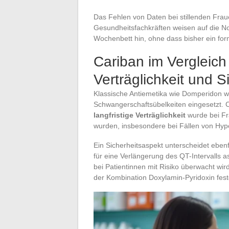
Das Fehlen von Daten bei stillenden Fraue
Gesundheitsfachkräften weisen auf die No
Wochenbett hin, ohne dass bisher ein for
Cariban im Vergleich
Verträglichkeit und Si
Klassische Antiemetika wie Domperidon 
Schwangerschaftsübelkeiten eingesetzt. Ca
langfristige Verträglichkeit
wurde bei Fr
wurden, insbesondere bei Fällen von Hy
Ein Sicherheitsaspekt unterscheidet ebenf
für eine Verlängerung des QT-Intervalls a
bei Patientinnen mit Risiko überwacht wir
der Kombination Doxylamin-Pyridoxin festg