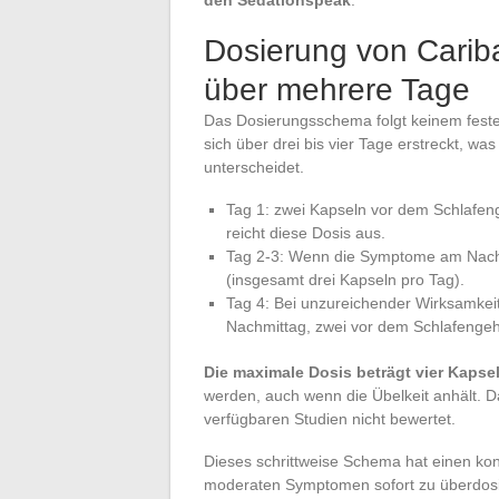
den Sedationspeak
.
Dosierung von Carib
über mehrere Tage
Das Dosierungsschema folgt keinem festen M
sich über drei bis vier Tage erstreckt, 
unterscheidet.
Tag 1: zwei Kapseln vor dem Schlafeng
reicht diese Dosis aus.
Tag 2-3: Wenn die Symptome am Nachm
(insgesamt drei Kapseln pro Tag).
Tag 4: Bei unzureichender Wirksamkei
Nachmittag, zwei vor dem Schlafengeh
Die maximale Dosis beträgt vier Kapse
werden, auch wenn die Übelkeit anhält. D
verfügbaren Studien nicht bewertet.
Dieses schrittweise Schema hat einen konk
moderaten Symptomen sofort zu überdosie