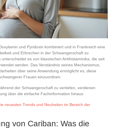
Doxylamin und Pyridoxin kombiniert und in Frankreich eine
belkeit und Erbrechen in der Schwangerschaft zu
 unterscheidet es von klassischen Antihistaminika, die seit
rwendet werden. Das Verständnis seines Mechanismus,
arheiten über seine Anwendung ermöglicht es, diese
schwangerer Frauen einzuordnen.
ährend der Schwangerschaft zu vertiefen, verdienen
tung über die einfache Fachinformation hinaus.
die neuesten Trends und Neuheiten im Bereich der
zung von Cariban: Was die