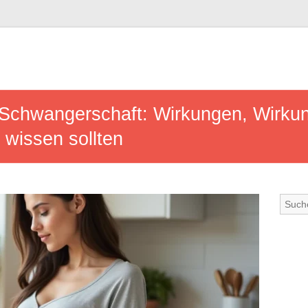
Schwangerschaft: Wirkungen, Wirkun
 wissen sollten