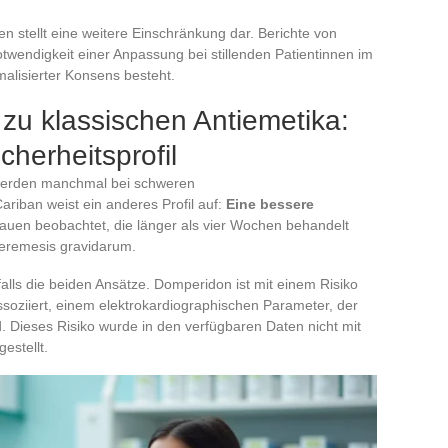
n stellt eine weitere Einschränkung dar. Berichte von
twendigkeit einer Anpassung bei stillenden Patientinnen im
malisierter Konsens besteht.
 zu klassischen Antiemetika:
cherheitsprofil
werden manchmal bei schweren
riban weist ein anderes Profil auf:
Eine bessere
auen beobachtet, die länger als vier Wochen behandelt
peremesis gravidarum.
alls die beiden Ansätze. Domperidon ist mit einem Risiko
ssoziiert, einem elektrokardiographischen Parameter, der
d. Dieses Risiko wurde in den verfügbaren Daten nicht mit
estellt.