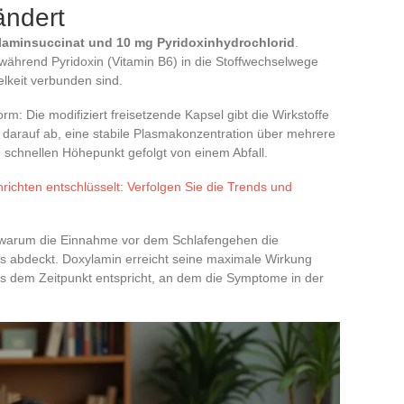
ändert
aminsuccinat und 10 mg Pyridoxinhydrochlorid
.
 während Pyridoxin (Vitamin B6) in die Stoffwechselwege
elkeit verbunden sind.
m: Die modifiziert freisetzende Kapsel gibt die Wirkstoffe
t darauf ab, eine stabile Plasmakonzentration über mehrere
 schnellen Höhepunkt gefolgt von einem Abfall.
richten entschlüsselt: Verfolgen Sie die Trends und
t, warum die Einnahme vor dem Schlafengehen die
s abdeckt. Doxylamin erreicht seine maximale Wirkung
 dem Zeitpunkt entspricht, an dem die Symptome in der