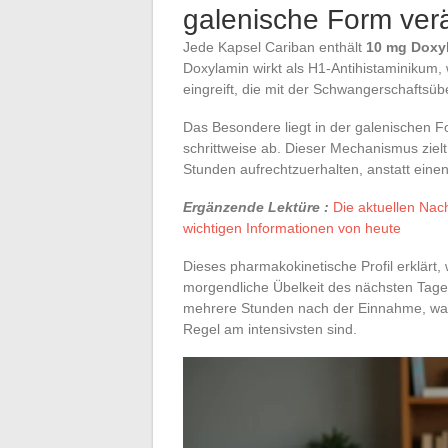
galenische Form ver
Jede Kapsel Cariban enthält
10 mg Doxyl
Doxylamin wirkt als H1-Antihistaminikum,
eingreift, die mit der Schwangerschaftsüb
Das Besondere liegt in der galenischen For
schrittweise ab. Dieser Mechanismus ziel
Stunden aufrechtzuerhalten, anstatt einen
Ergänzende Lektüre :
Die aktuellen Nach
wichtigen Informationen von heute
Dieses pharmakokinetische Profil erklär
morgendliche Übelkeit des nächsten Tage
mehrere Stunden nach der Einnahme, was
Regel am intensivsten sind.