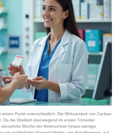
 einem Punkt unterschiedlich: Die Wirksamkeit von Cariban
r. Da die Übelkeit überwiegend im ersten Trimester
 die vierzehnte Woche der Amenorrhoe hinaus weniger
s von mütterlichen Komorbiditäten, wie Hypothyreose, auf