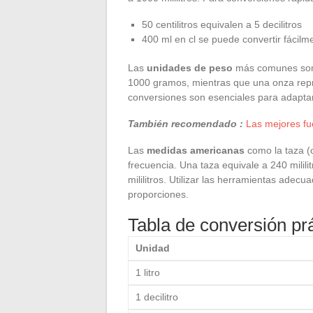
50 centilitros equivalen a 5 decilitros
400 ml en cl se puede convertir fácilm
Las
unidades de peso
más comunes son 
1000 gramos, mientras que una onza re
conversiones son esenciales para adaptar 
También recomendado :
Las mejores fu
Las
medidas americanas
como la taza (c
frecuencia. Una taza equivale a 240 milili
mililitros. Utilizar las herramientas adec
proporciones.
Tabla de conversión pr
Unidad
1 litro
1 decilitro