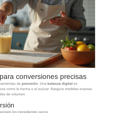
para conversiones precisas
erramientas de
precisión
. Una
balanza digital
es
ecos como la harina o el azúcar. Asegura medidas exactas,
ades de volumen.
rsión
ecisión los ingredientes secos.