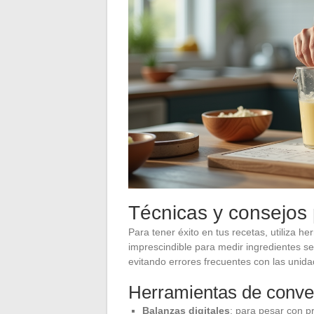
Técnicas y consejos 
Para tener éxito en tus recetas, utiliza h
imprescindible para medir ingredientes s
evitando errores frecuentes con las unid
Herramientas de conve
Balanzas digitales
: para pesar con pr