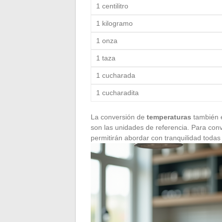
1 centilitro
1 kilogramo
1 onza
1 taza
1 cucharada
1 cucharadita
La conversión de
temperaturas
también e
son las unidades de referencia. Para conver
permitirán abordar con tranquilidad todas 