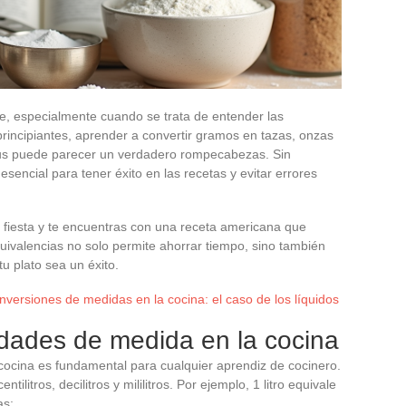
te, especialmente cuando se trata de entender las
rincipiantes, aprender a convertir gramos en tazas, onzas
sius puede parecer un verdadero rompecabezas. Sin
encial para tener éxito en las recetas y evitar errores
 fiesta y te encuentras con una receta americana que
quivalencias no solo permite ahorrar tiempo, sino también
u plato sea un éxito.
nversiones de medidas en la cocina: el caso de los líquidos
idades de medida en la cocina
cocina es fundamental para cualquier aprendiz de cocinero.
centilitros, decilitros y mililitros. Por ejemplo, 1 litro equivale
as: