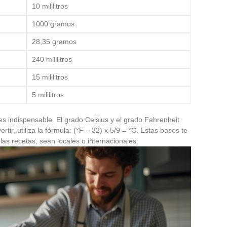
10 mililitros
1000 gramos
28,35 gramos
240 mililitros
15 mililitros
5 mililitros
s indispensable. El grado Celsius y el grado Fahrenheit
tir, utiliza la fórmula: (°F – 32) x 5/9 = °C. Estas bases te
las recetas, sean locales o internacionales.