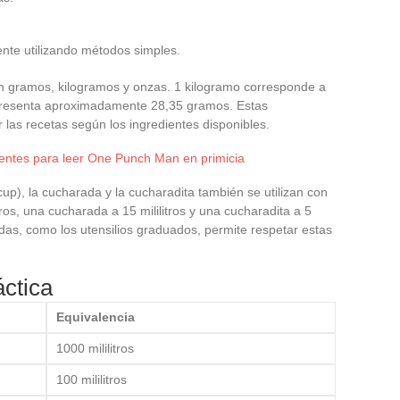
ente utilizando métodos simples.
gramos, kilogramos y onzas. 1 kilogramo corresponde a
presenta aproximadamente 28,35 gramos. Estas
las recetas según los ingredientes disponibles.
entes para leer One Punch Man en primicia
up), la cucharada y la cucharadita también se utilizan con
tros, una cucharada a 15 mililitros y una cucharadita a 5
uadas, como los utensilios graduados, permite respetar estas
áctica
Equivalencia
1000 mililitros
100 mililitros