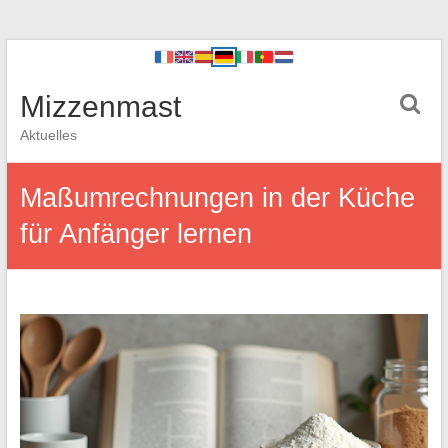
Mizzenmast
Aktuelles
Maßumrechnungen in der Küche
für Anfänger lernen