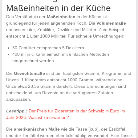
Maßeinheiten in der Küche
Das Verständnis der
Maßeinheiten
in der Küche ist
grundlegend für jeden angehenden Koch. Die
Volumenmaße
umfassen Liter, Zentiliter, Deziliter und Milliliter. Zum Beispiel
entspricht 1 Liter 1000 Milliliter. Für schnelle Umrechnungen:
50 Zentiliter entsprechen 5 Dezilitern
400 ml in cl kann einfach mit einfachen Methoden
umgerechnet werden.
Die
Gewichtsmaße
sind am häufigsten Gramm, Kilogramm und
Unzen. 1 Kilogramm entspricht 1000 Gramm, während eine
Unze etwa 28,35 Gramm darstellt. Diese Umrechnungen sind
entscheidend, um Rezepte an die verfügbaren Zutaten
anzupassen.
Lesetipp :
Der Preis für Zigaretten in der Schweiz in Euro im
Jahr 2026: Was ist zu erwarten?
Die
amerikanischen Maße
wie die Tasse (cup), der Esslöffel
und der Teelöffel werden ebenfalls häufig verwendet. Eine Tasse