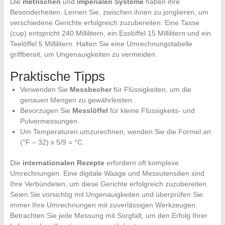
Die
metrischen
und
imperialen Systeme
haben ihre
Besonderheiten. Lernen Sie, zwischen ihnen zu jonglieren, um
verschiedene Gerichte erfolgreich zuzubereiten. Eine Tasse
(cup) entspricht 240 Millilitern, ein Esslöffel 15 Millilitern und ein
Teelöffel 5 Millilitern. Halten Sie eine Umrechnungstabelle
griffbereit, um Ungenauigkeiten zu vermeiden.
Praktische Tipps
Verwenden Sie
Messbecher
für Flüssigkeiten, um die
genauen Mengen zu gewährleisten.
Bevorzugen Sie
Messlöffel
für kleine Flüssigkeits- und
Pulvermessungen.
Um Temperaturen umzurechnen, wenden Sie die Formel an:
(°F – 32) x 5/9 = °C.
Die
internationalen Rezepte
erfordern oft komplexe
Umrechnungen. Eine digitale Waage und Messutensilien sind
Ihre Verbündeten, um diese Gerichte erfolgreich zuzubereiten.
Seien Sie vorsichtig mit Ungenauigkeiten und überprüfen Sie
immer Ihre Umrechnungen mit zuverlässigen Werkzeugen.
Betrachten Sie jede Messung mit Sorgfalt, um den Erfolg Ihrer