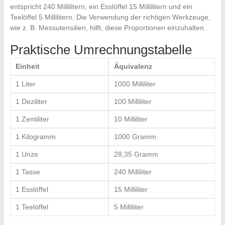
entspricht 240 Millilitern, ein Esslöffel 15 Millilitern und ein
Teelöffel 5 Millilitern. Die Verwendung der richtigen Werkzeuge,
wie z. B. Messutensilien, hilft, diese Proportionen einzuhalten.
Praktische Umrechnungstabelle
Einheit
Äquivalenz
1 Liter
1000 Milliliter
1 Deziliter
100 Milliliter
1 Zentiliter
10 Milliliter
1 Kilogramm
1000 Gramm
1 Unze
28,35 Gramm
1 Tasse
240 Milliliter
1 Esslöffel
15 Milliliter
1 Teelöffel
5 Milliliter