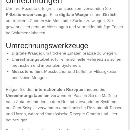
Umrechnungen
Um Ihre Rezepte erfolgreich umzusetzen, verwenden Sie
Präzisionswerkzeuge
. Eine
digitale Waage
ist unerlässlich,
um trockene Zutaten wie Mehl oder Zucker zu wiegen. Sie
gewährleistet genaue Messungen und vermeidet häufige Fehler
bei Volumeneinheiten.
Umrechnungswerkzeuge
Digitale Waage
: um trockene Zutaten präzise zu wiegen.
Umrechnungstabelle
: für eine schnelle Referenz zwischen
metrischen und imperialen Systemen.
Messutensilien
: Messbecher und Löffel für Flüssigkeiten
und kleine Mengen.
Folgen Sie den
internationalen Rezepten
, indem Sie
Umrechnungstabellen
verwenden. Passen Sie die Maße je
nach Zutaten und den in dem Rezept verwendeten Systemen
an. Zum Beispiel verwenden amerikanische Rezepte oft Tassen
und Unzen, während französische Rezepte Gramm und Liter
bevorzugen.