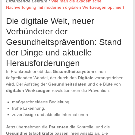
Ergänzende Lektüre :
Wie man die akademische
Nachverfolgung mit modernen digitalen Werkzeugen optimiert
Die digitale Welt, neuer
Verbündeter der
Gesundheitsprävention: Stand
der Dinge und aktuelle
Herausforderungen
In Frankreich erlebt das
Gesundheitssystem
einen
tiefgreifenden Wandel, der durch das
Digitale
vorangetrieben
wird. Der Aufstieg der
Gesundheitsdaten
und die Blüte von
digitalen Werkzeugen
revolutionieren die Prävention:
maßgeschneiderte Begleitung,
frühe Erkennung,
zuverlässige und aktuelle Informationen.
Jetzt übernehmen die
Patienten
die Kontrolle, und die
Gesundheitsfachkräfte
passen ihren Ansatz an. Die