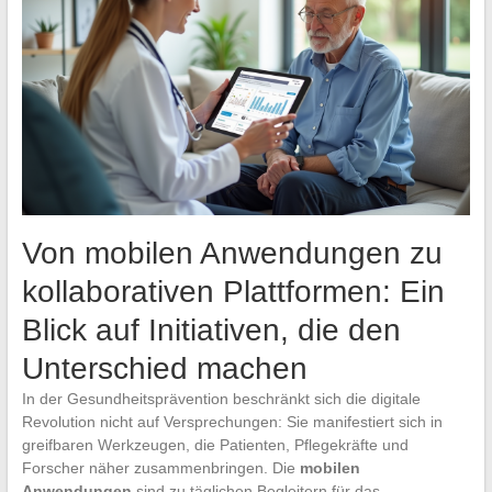
Von mobilen Anwendungen zu
kollaborativen Plattformen: Ein
Blick auf Initiativen, die den
Unterschied machen
In der Gesundheitsprävention beschränkt sich die digitale
Revolution nicht auf Versprechungen: Sie manifestiert sich in
greifbaren Werkzeugen, die Patienten, Pflegekräfte und
Forscher näher zusammenbringen. Die
mobilen
Anwendungen
sind zu täglichen Begleitern für das