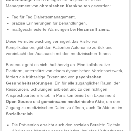
Management von
chronischen Krankheiten
geworden:
Tag für Tag Diabetesmanagement,
präzise Erinnerungen für Behandlungen,
maßgeschneiderte Warnungen bei
Herzinsuffizienz
.
Diese Fernüberwachung verringert das Risiko von
Komplikationen, gibt den Patienten Autonomie zurück und
vereinfacht den Austausch mit den medizinischen Teams.
Bordeaux geht es nicht halbherzig an: Eine kollaborative
Plattform, unterstützt von einem dynamischen Vereinsnetzwerk,
fördert die frühzeitige Erkennung von
psychischen
Gesundheitsstörungen
. Ein für alle zugänglicher Raum, der
Ressourcen, Schulungen anbietet und zu den richtigen
Ansprechpartnern leitet. In Paris kombiniert ein Experiment
Open Source
und
gemeinsame medizinische Akte
, um den
Zugang zu medizinischen Daten zu öffnen, auch für Akteure im
Sozialbereich
.
Die Prävention erreicht auch den sozialen Bereich: Digitale