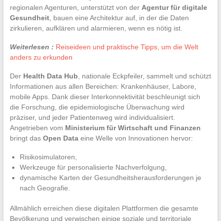
regionalen Agenturen, unterstützt von der
Agentur für digitale
Gesundheit
, bauen eine Architektur auf, in der die Daten
zirkulieren, aufklären und alarmieren, wenn es nötig ist.
Weiterlesen :
Reiseideen und praktische Tipps, um die Welt
anders zu erkunden
Der
Health Data Hub
, nationale Eckpfeiler, sammelt und schützt
Informationen aus allen Bereichen: Krankenhäuser, Labore,
mobile Apps. Dank dieser Interkonnektivität beschleunigt sich
die Forschung, die epidemiologische Überwachung wird
präziser, und jeder Patientenweg wird individualisiert.
Angetrieben vom
Ministerium für Wirtschaft und Finanzen
bringt das
Open Data
eine Welle von Innovationen hervor:
Risikosimulatoren,
Werkzeuge für personalisierte Nachverfolgung,
dynamische Karten der Gesundheitsherausforderungen je
nach Geografie.
Allmählich erreichen diese digitalen Plattformen die gesamte
Bevölkerung und verwischen einige soziale und territoriale