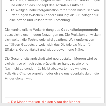
Werkzeuge kämpfen gegen Isolation, knüpfen Verbindungen
und erfinden das Konzept des
sozialen Links
neu.
Die Weltgesundheitsorganisation fördert den Austausch von
Erfahrungen zwischen Ländern und legt die Grundlagen für
eine offene und kollaborative Forschung.
Die kontinuierliche Weiterbildung des
Gesundheitspersonals
passt sich diesen neuen Nutzungen an: Die Praktiken entwickeln
sich weiter, die Technologie wird gezähmt. Weit entfernt von
auffälligen Gadgets, erweist sich das Digitale als Motor für
Effizienz, Gerechtigkeit und wiedergewonnene Nähe.
Die Gesundheitslandschaft wird neu gestaltet: Morgen wird es
vielleicht so einfach sein, präventiv zu handeln, wie eine
Nachricht zu senden. Es bleibt abzuwarten, ob wir diese
kollektive Chance ergreifen oder ob sie uns ebenfalls durch die
Finger gleiten wird.
←
Die Männermarken, die den Alltag der Männer