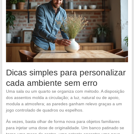
Dicas simples para personalizar
cada ambiente sem erro
Uma sala ou um quarto se organiza com método. A disposição
dos assentos molda a circulação; a luz, natural ou de apoio,
modula a atmosfera; as paredes ganham relevo graças a um
jogo controlado de quadros ou espelhos.
Às vezes, basta olhar de forma nova para objetos familiares
para injetar uma dose de originalidade. Um banco patinado se