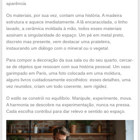
aparência.
Os materiais, por sua vez, contam uma história. A madeira
estrutura e aquece imediatamente. A lã encaracolada, o linho
lavado, a cerâmica moldada à mão, todos esses materiais
assinam a singularidade do espaço. Um pé em metal preto,
discreto mas presente, vem destacar uma prateleira,
instaurando um diálogo com o mineral ou o vegetal.
Para compor a decoração da sua sala ou do seu quarto, cercar-
se de objetos que ressoam com sua história pessoal. Um vaso
garimpado em Paris, uma foto colocada em uma moldura,
alguns livros cuidadosamente escolhidos: esses detalhes, uma
vez reunidos, criam um todo coerente, sem rigidez.
O estilo se constrói no equilíbrio. Manipule, experimente, mova.
A harmonia se descobre na experimentação, nunca na pressa.
Cada escolha contribui para dar relevo e sentido ao espaço.