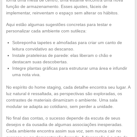
torna uma mesa de centro, uma estante encontra uma nova
função de armazenamento. Esses ajustes, fáceis de
implementar, reinventam o espaço sem alterar os hábitos.
Aqui estão algumas sugestões concretas para testar e
personalizar cada ambiente com sutileza:
Sobreponha tapetes e almofadas para criar um canto de
leitura convidativo ao descanso.
Instale prateleiras de parede: elas liberam o chão e
destacam suas descobertas.
Integre plantas gráficas para estruturar uma área e infundir
uma nota viva.
No espírito do home staging, cada detalhe encontra seu lugar. A
luz natural é ressaltada, as perspectivas são exploradas, os
contrastes de materiais dinamizam o ambiente. Uma sala
modular se adapta ao cotidiano, sem perder a unidade.
No final das contas, o sucesso depende da escuta de seus
desejos e da ousadia de algumas associações inesperadas.
Cada ambiente encontra assim sua voz, sem nunca cair no