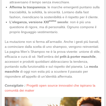
attraversano il tempo senza invecchiare.
Afferma la trasparenza
: le marche emergenti puntano sulla
tracciabilità, la solidità, la sincerità. Lontano dalla fast
fashion, rivendicano la sostenibilità e il rispetto per il cliente.
esimo
L’eleganza, versione XXI
secolo
: non è più una
questione di rigore, ma di personalità. Ognuno compone il
proprio linguaggio vestimentario.
La mutazione non si ferma all’armadio. Anche i gesti più banali,
a cominciare dalla scelta di uno shampoo, vengono reinventati.
La pagina Men’s Shampoo ne è la prova vivente: unione di stile,
efficacia e cura di sé. Nell’ombra del
prêt-à-porter maschile
,
accessori e prodotti quotidiani abbracciano la tendenza,
puntando sulla funzionalità e sul rispetto del pianeta. La
moda
maschile
di oggi non esita più a scuotere il passato per
rispondere all’appello di un’identità affermata.
Consigliato :
Progetti open source innovativi che ispirano la
comunità dei maker