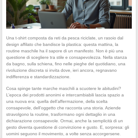
Una t-shirt composta da reti da pesca riciclate, un rasoio dal
design affilato che bandisce la plastica: questa mattina, la
routine maschile ha il sapore di un manifesto. Non è più una
questione di scegliere tra stile e consapevolezza. Nella stanza
da bagno, sulla schiena, fino nelle pieghe del quotidiano, una
rivoluzione discreta si invita dove, ieri ancora, regnavano
indifferenza e standardizzazione.
Cosa spinge tante marche maschili a scuotere le abitudini?
L’epoca dei prodotti anonimi e intercambiabili lascia spazio a
una nuova era: quella dell’affermazione, della scelta
consapevole, dell’oggetto che racconta una storia. Aziende
stravolgono la routine, trasformano ogni dettaglio in una
dichiarazione consapevole. Ormai, anche la semplicità di un
gesto diventa questione di convinzione e gusto. E, sorpresa: gli
uomini seguono il movimento, a volte senza accorgersene.