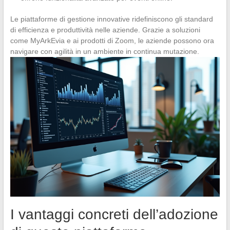
Le piattaforme di gestione innovative ridefiniscono gli standard
di efficienza e produttività nelle aziende. Grazie a soluzioni
come MyArkEvia e ai prodotti di Zoom, le aziende possono ora
navigare con agilità in un ambiente in continua mutazione.
I vantaggi concreti dell’adozione