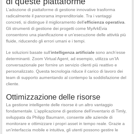
di queste piattaforme
L’adozione di piattaforme di gestione innovative trasforma
radicalmente il panorama imprenditoriale. Tra i vantaggi
concreti, si distingue il miglioramento dell’
efficienza operativa
.
Gli strumenti di gestione dei progetti come MyArkEvia
consentono una pianificazione e un’esecuzione delle attività più
fluide, riducendo gli errori umani e i tempi.
Le soluzioni basate sull’
intelligenza artificiale
sono anch’esse
determinanti. Zoom Virtual Agent, ad esempio, utilizza un’IA
conversazionale per fornire un servizio clienti più reattivo e
personalizzato. Questa tecnologia riduce il carico di lavoro dei
team di supporto aumentando al contempo la soddisfazione del
cliente.
Ottimizzazione delle risorse
La gestione intelligente delle risorse è un altro vantaggio
fondamentale. L’applicazione di gestione dell’inventario di Timly,
sviluppata da Philipp Baumann, consente alle aziende di
monitorare e ottimizzare i propri asset in tempo reale. Grazie a
un’interfaccia mobile e intuitiva, gli utenti possono gestire le