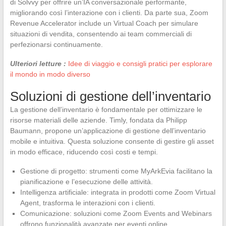
di Solvvy per offrire un’IA conversazionale performante,
migliorando così l’interazione con i clienti. Da parte sua, Zoom
Revenue Accelerator include un Virtual Coach per simulare
situazioni di vendita, consentendo ai team commerciali di
perfezionarsi continuamente.
Ulteriori letture :
Idee di viaggio e consigli pratici per esplorare
il mondo in modo diverso
Soluzioni di gestione dell’inventario
La gestione dell’inventario è fondamentale per ottimizzare le
risorse materiali delle aziende. Timly, fondata da Philipp
Baumann, propone un’applicazione di gestione dell’inventario
mobile e intuitiva. Questa soluzione consente di gestire gli asset
in modo efficace, riducendo così costi e tempi.
Gestione di progetto: strumenti come MyArkEvia facilitano la
pianificazione e l’esecuzione delle attività.
Intelligenza artificiale: integrata in prodotti come Zoom Virtual
Agent, trasforma le interazioni con i clienti.
Comunicazione: soluzioni come Zoom Events and Webinars
offrono funzionalità avanzate per eventi online.