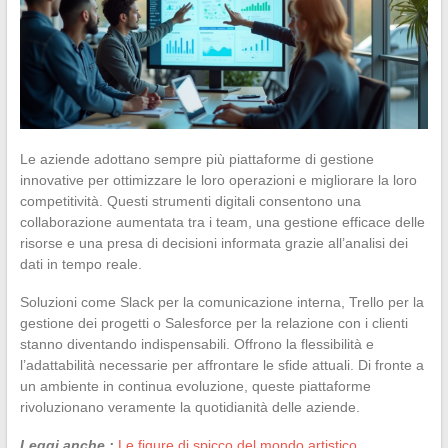
Le aziende adottano sempre più piattaforme di gestione
innovative per ottimizzare le loro operazioni e migliorare la loro
competitività. Questi strumenti digitali consentono una
collaborazione aumentata tra i team, una gestione efficace delle
risorse e una presa di decisioni informata grazie all’analisi dei
dati in tempo reale.
Soluzioni come Slack per la comunicazione interna, Trello per la
gestione dei progetti o Salesforce per la relazione con i clienti
stanno diventando indispensabili. Offrono la flessibilità e
l’adattabilità necessarie per affrontare le sfide attuali. Di fronte a
un ambiente in continua evoluzione, queste piattaforme
rivoluzionano veramente la quotidianità delle aziende.
Leggi anche :
Le figure di spicco del mondo artistico