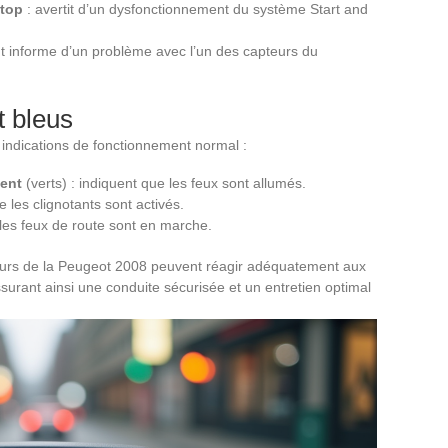
Stop
: avertit d’un dysfonctionnement du système Start and
t informe d’un problème avec l’un des capteurs du
t bleus
 indications de fonctionnement normal :
ment
(verts) : indiquent que les feux sont allumés.
e les clignotants sont activés.
 les feux de route sont en marche.
urs de la Peugeot 2008 peuvent réagir adéquatement aux
surant ainsi une conduite sécurisée et un entretien optimal