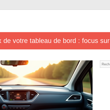
ux de votre tableau de bord : focus su