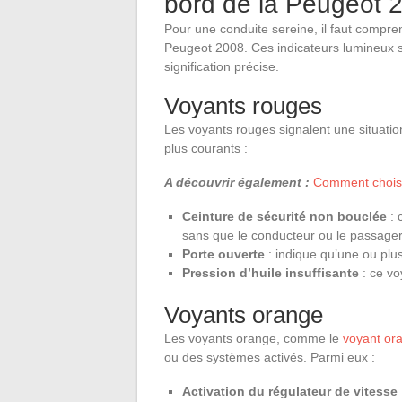
bord de la Peugeot 
Pour une conduite sereine, il faut compre
Peugeot 2008. Ces indicateurs lumineux s
signification précise.
Voyants rouges
Les voyants rouges signalent une situatio
plus courants :
A découvrir également :
Comment choisir
Ceinture de sécurité non bouclée
: 
sans que le conducteur ou le passager 
Porte ouverte
: indique qu’une ou plu
Pression d’huile insuffisante
: ce vo
Voyants orange
Les voyants orange, comme le
voyant or
ou des systèmes activés. Parmi eux :
Activation du régulateur de vitesse