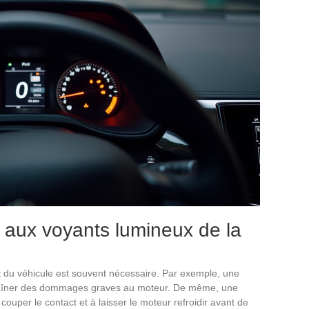
 aux voyants lumineux de la
t du véhicule est souvent nécessaire. Par exemple, une
aîner des dommages graves au moteur. De même, une
 couper le contact et à laisser le moteur refroidir avant de