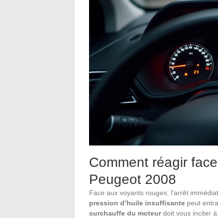
Comment réagir face
Peugeot 2008
Face aux voyants rouges, l’arrêt immédia
pression d’huile insuffisante
peut entr
surchauffe du moteur
doit vous inciter à