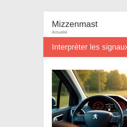
Mizzenmast
Actualité
Interpréter les signa