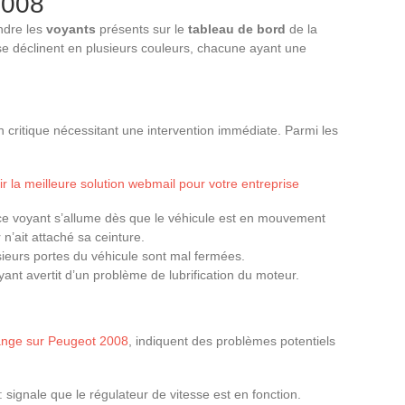
2008
ndre les
voyants
présents sur le
tableau de bord
de la
e déclinent en plusieurs couleurs, chacune ayant une
n critique nécessitant une intervention immédiate. Parmi les
 la meilleure solution webmail pour votre entreprise
ce voyant s’allume dès que le véhicule est en mouvement
n’ait attaché sa ceinture.
sieurs portes du véhicule sont mal fermées.
yant avertit d’un problème de lubrification du moteur.
ange sur Peugeot 2008
, indiquent des problèmes potentiels
: signale que le régulateur de vitesse est en fonction.