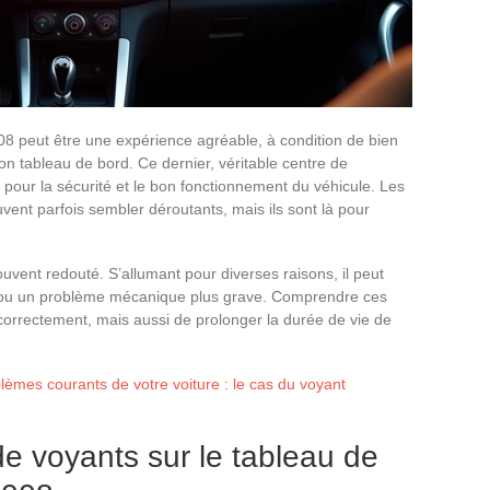
8 peut être une expérience agréable, à condition de bien
 tableau de bord. Ce dernier, véritable centre de
 pour la sécurité et le bon fonctionnement du véhicule. Les
vent parfois sembler déroutants, mais ils sont là pour
vent redouté. S’allumant pour diverses raisons, il peut
 ou un problème mécanique plus grave. Comprendre ces
orrectement, mais aussi de prolonger la durée de vie de
èmes courants de votre voiture : le cas du voyant
de voyants sur le tableau de