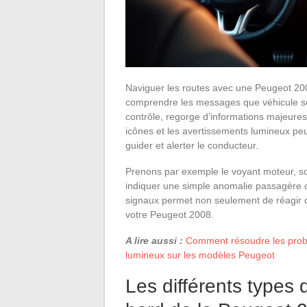
Naviguer les routes avec une Peugeot 200
comprendre les messages que véhicule son
contrôle, regorge d’informations majeures
icônes et les avertissements lumineux peu
guider et alerter le conducteur.
Prenons par exemple le voyant moteur, sou
indiquer une simple anomalie passagère
signaux permet non seulement de réagir c
votre Peugeot 2008.
A lire aussi :
Comment résoudre les probl
lumineux sur les modèles Peugeot
Les différents types 