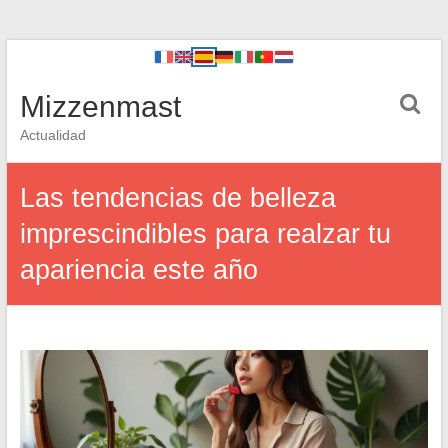
Mizzenmast
Actualidad
Las tendencias de belleza
imprescindibles para realzar tu
apariencia este año