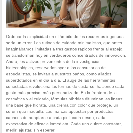
Ordenar la simplicidad en el ámbito de los recuerdos ingenuos
sería un error. Las rutinas de cuidado minimalistas, que antes
imaginábamos limitadas a tres gestos rápidos frente al espejo,
se transforman hoy en verdaderos concentrados de innovación.
Ahora, los activos provenientes de la investigación
biotecnológica, reservados ayer a los consultorios de
especialistas, se invitan a nuestros baños, como aliados
superdotados en el día a día. El auge de las herramientas
conectadas revoluciona las formas de cuidarse, haciendo cada
gesto más preciso, más personalizado. En la frontera de la
cosmética y el cuidado, fórmulas híbridas difuminan las líneas:
una base que hidrata, una crema con color que protege, un
sérum que maquilla. Las marcas apuestan por productos
capaces de adaptarse a cada piel, cada deseo, cada
expectativa de eficacia inmediata. Cada uno quiere constatar,
medir, ajustar, sin esperar.