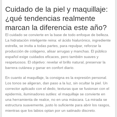
Cuidado de la piel y maquillaje:
¿qué tendencias realmente
marcan la diferencia este año?
El cuidado se convierte en la base de todo enfoque de belleza.
La hidratación inteligente reina: el ácido hialurónico, ingrediente
estrella, se invita a todas partes, para repulpar, reforzar la
producción de colágeno, alisar arrugas y manchas. El público
español exige cuidados eficaces, pero también suaves y
respetuosos. El objetivo: revelar el brillo natural, preservar la
barrera cutánea y ganar en confort diario.
En cuanto al maquillaje, la consigna es la expresión personal.
Los tonos se aligeran, dan paso a la luz, sin ocultar la piel. Un
corrector aplicado con el dedo, texturas que se fusionan con el
epidermis, iluminadores sutiles: el maquillaje se convierte en
una herramienta de realce, no en una máscara. La mirada se
estructura suavemente, justo lo suficiente para abrir los rasgos,
mientras que los labios optan por un satinado discreto.