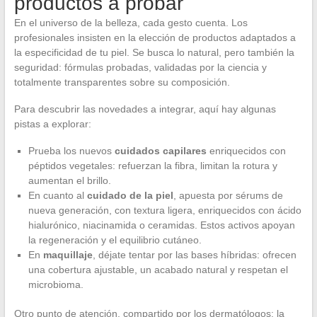
productos a probar
En el universo de la belleza, cada gesto cuenta. Los
profesionales insisten en la elección de productos adaptados a
la especificidad de tu piel. Se busca lo natural, pero también la
seguridad: fórmulas probadas, validadas por la ciencia y
totalmente transparentes sobre su composición.
Para descubrir las novedades a integrar, aquí hay algunas
pistas a explorar:
Prueba los nuevos
cuidados capilares
enriquecidos con
péptidos vegetales: refuerzan la fibra, limitan la rotura y
aumentan el brillo.
En cuanto al
cuidado de la piel
, apuesta por sérums de
nueva generación, con textura ligera, enriquecidos con ácido
hialurónico, niacinamida o ceramidas. Estos activos apoyan
la regeneración y el equilibrio cutáneo.
En
maquillaje
, déjate tentar por las bases híbridas: ofrecen
una cobertura ajustable, un acabado natural y respetan el
microbioma.
Otro punto de atención, compartido por los dermatólogos: la