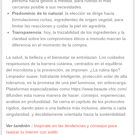
persona hacia gestos a medida, para rutinas lo más
cercanas posible a sus necesidades.
Predominio de lo natural
: la elección se dirige hacia
formulaciones cortas, ingredientes de origen vegetal, para
limitar las reacciones y cuidar la piel sin agredirla.
Transparencia
: hoy, la trazabilidad de los ingredientes y la
claridad sobre los compromisos éticos a menudo marcan la
diferencia en el momento de la compra.
La salud, la belleza y el bienestar se entrelazan. Los cuidados
respetuosos de la barrera cutánea, centrados en el equilibrio
del microbiota y la prevención, se imponen. ¿La rutina tipo?
Limpiador suave, hidratante inteligente, protección solar de alta
tolerancia, es la promesa de una piel luminosa, sin sobrecarga.
Plataformas especializadas como https://www.beaute-chic.com/
difunden esta nueva manera de hacer: consejos, experiencias,
análisis en profundidad. Se cierra el capítulo de los protocolos
rígidos, dando paso a una belleza más inclusiva, atenta a cada
singularidad, y decididamente orientada hacia la sostenibilidad.
Ver también :
Inspírate en las tendencias y consejos para
realzar tu interior con estilo