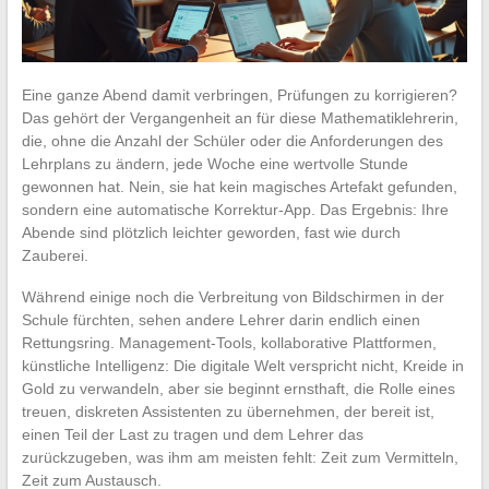
Eine ganze Abend damit verbringen, Prüfungen zu korrigieren?
Das gehört der Vergangenheit an für diese Mathematiklehrerin,
die, ohne die Anzahl der Schüler oder die Anforderungen des
Lehrplans zu ändern, jede Woche eine wertvolle Stunde
gewonnen hat. Nein, sie hat kein magisches Artefakt gefunden,
sondern eine automatische Korrektur-App. Das Ergebnis: Ihre
Abende sind plötzlich leichter geworden, fast wie durch
Zauberei.
Während einige noch die Verbreitung von Bildschirmen in der
Schule fürchten, sehen andere Lehrer darin endlich einen
Rettungsring. Management-Tools, kollaborative Plattformen,
künstliche Intelligenz: Die digitale Welt verspricht nicht, Kreide in
Gold zu verwandeln, aber sie beginnt ernsthaft, die Rolle eines
treuen, diskreten Assistenten zu übernehmen, der bereit ist,
einen Teil der Last zu tragen und dem Lehrer das
zurückzugeben, was ihm am meisten fehlt: Zeit zum Vermitteln,
Zeit zum Austausch.