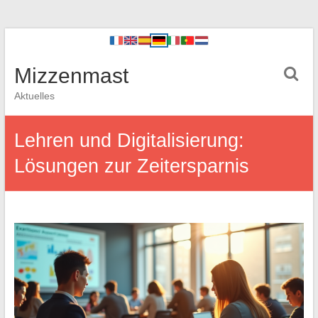
Mizzenmast
Aktuelles
Lehren und Digitalisierung:
Lösungen zur Zeitersparnis