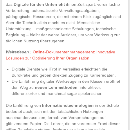
das
Digitale für den Unterricht
ihnen Zeit spart: vereinfachte
Vorbereitung, automatisierte Verwaltungsaufgaben,
pädagogische Ressourcen, die mit einem Klick zugänglich sind.
Aber die Technik allein macht es nicht. Menschliche
Unterstützung – maßgeschneiderte Schulungen, technische
Begleitung – bleibt der wahre Auslöser, um vom Werkzeug zur
täglichen Nutzung überzugehen.
Weiterlesen :
Online-Dokumentenmanagement: Innovative
Lösungen zur Optimierung Ihrer Organisation
Digitale Dienste wie iProf in Versailles erleichtern die
Bürokratie und geben direkten Zugang zu Karrieredaten.
Die Einführung digitaler Werkzeuge in den Klassen eröffnet
den Weg zu
neuen Lehrmethoden
: interaktiver,
differenzierter und manchmal sogar spielerischer.
Die Einführung von
Informationstechnologien
in der Schule
bedeutet auch, sich mit den tatsächlichen Nutzungen
auseinanderzusetzen, fernab von Versprechungen auf
glänzendem Papier. Die Lehrer, die an vorderster Front dieser
stillen Revolution stehen, fordern vor allem eine solide