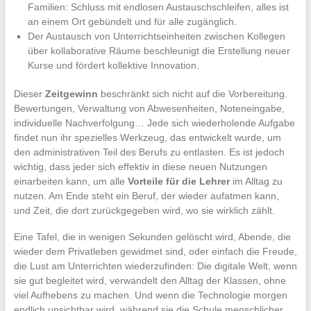
Familien: Schluss mit endlosen Austauschschleifen, alles ist
an einem Ort gebündelt und für alle zugänglich.
Der Austausch von Unterrichtseinheiten zwischen Kollegen
über kollaborative Räume beschleunigt die Erstellung neuer
Kurse und fördert kollektive Innovation.
Dieser
Zeitgewinn
beschränkt sich nicht auf die Vorbereitung.
Bewertungen, Verwaltung von Abwesenheiten, Noteneingabe,
individuelle Nachverfolgung… Jede sich wiederholende Aufgabe
findet nun ihr spezielles Werkzeug, das entwickelt wurde, um
den administrativen Teil des Berufs zu entlasten. Es ist jedoch
wichtig, dass jeder sich effektiv in diese neuen Nutzungen
einarbeiten kann, um alle
Vorteile für die Lehrer
im Alltag zu
nutzen. Am Ende steht ein Beruf, der wieder aufatmen kann,
und Zeit, die dort zurückgegeben wird, wo sie wirklich zählt.
Eine Tafel, die in wenigen Sekunden gelöscht wird, Abende, die
wieder dem Privatleben gewidmet sind, oder einfach die Freude,
die Lust am Unterrichten wiederzufinden: Die digitale Welt, wenn
sie gut begleitet wird, verwandelt den Alltag der Klassen, ohne
viel Aufhebens zu machen. Und wenn die Technologie morgen
endlich unsichtbar wird, während sie die Schule menschlicher