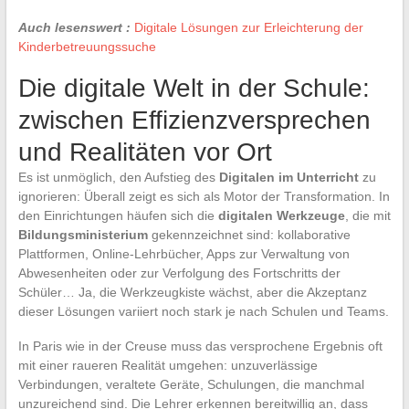
Auch lesenswert :
Digitale Lösungen zur Erleichterung der
Kinderbetreuungssuche
Die digitale Welt in der Schule:
zwischen Effizienzversprechen
und Realitäten vor Ort
Es ist unmöglich, den Aufstieg des
Digitalen im Unterricht
zu
ignorieren: Überall zeigt es sich als Motor der Transformation. In
den Einrichtungen häufen sich die
digitalen Werkzeuge
, die mit
Bildungsministerium
gekennzeichnet sind: kollaborative
Plattformen, Online-Lehrbücher, Apps zur Verwaltung von
Abwesenheiten oder zur Verfolgung des Fortschritts der
Schüler… Ja, die Werkzeugkiste wächst, aber die Akzeptanz
dieser Lösungen variiert noch stark je nach Schulen und Teams.
In Paris wie in der Creuse muss das versprochene Ergebnis oft
mit einer raueren Realität umgehen: unzuverlässige
Verbindungen, veraltete Geräte, Schulungen, die manchmal
unzureichend sind. Die Lehrer erkennen bereitwillig an, dass