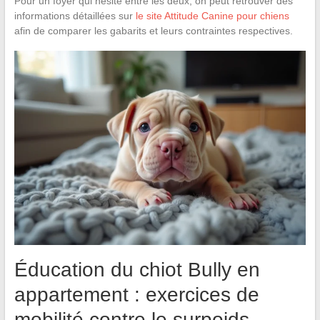
Pour un foyer qui hésite entre les deux, on peut retrouver des
informations détaillées sur
le site Attitude Canine pour chiens
afin de comparer les gabarits et leurs contraintes respectives.
Éducation du chiot Bully en
appartement : exercices de
mobilité contre le surpoids