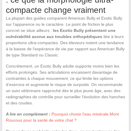
compacte change vraiment
La plupart des guides comparent American Bully et Exotic Bully
sur l’apparence ou le caractère. Le point de friction le plus
concret se situe ailleurs :
les Exotic Bully présentent une
vulnérabilité accrue aux troubles orthopédiques
liée à leurs
proportions ultra-compactes. Des éleveurs notent une tendance
à la baisse de l’espérance de vie par rapport aux American Bully
de type Standard ou Classic.
Concrètement, un Exotic Bully adulte supporte moins bien les
efforts prolongés. Ses articulations encaissent davantage de
contraintes à chaque mouvement, ce qui limite les options
d’exercice et augmente le risque de surpoids. On recommande
un suivi vétérinaire rapproché dès le plus jeune âge, avec des
radiographies de contrôle pour surveiller l’évolution des hanches
et des coudes.
A lire en complément :
Pourquoi choisir l'eau minérale Mont
Roucous pour la santé de votre chat ?