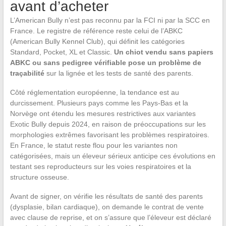
avant d’acheter
L’American Bully n’est pas reconnu par la FCI ni par la SCC en
France. Le registre de référence reste celui de l’ABKC
(American Bully Kennel Club), qui définit les catégories
Standard, Pocket, XL et Classic.
Un chiot vendu sans papiers
ABKC ou sans pedigree vérifiable pose un problème de
traçabilité
sur la lignée et les tests de santé des parents.
Côté réglementation européenne, la tendance est au
durcissement. Plusieurs pays comme les Pays-Bas et la
Norvège ont étendu les mesures restrictives aux variantes
Exotic Bully depuis 2024, en raison de préoccupations sur les
morphologies extrêmes favorisant les problèmes respiratoires.
En France, le statut reste flou pour les variantes non
catégorisées, mais un éleveur sérieux anticipe ces évolutions en
testant ses reproducteurs sur les voies respiratoires et la
structure osseuse.
Avant de signer, on vérifie les résultats de santé des parents
(dysplasie, bilan cardiaque), on demande le contrat de vente
avec clause de reprise, et on s’assure que l’éleveur est déclaré