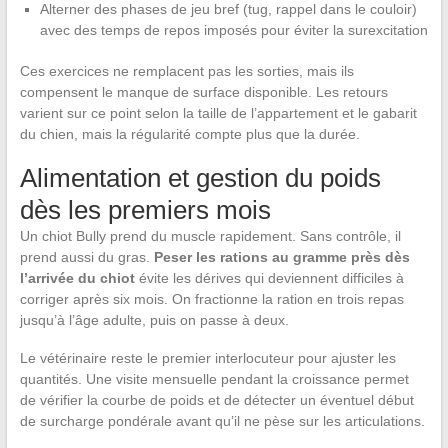
Alterner des phases de jeu bref (tug, rappel dans le couloir)
avec des temps de repos imposés pour éviter la surexcitation
Ces exercices ne remplacent pas les sorties, mais ils
compensent le manque de surface disponible. Les retours
varient sur ce point selon la taille de l’appartement et le gabarit
du chien, mais la régularité compte plus que la durée.
Alimentation et gestion du poids
dès les premiers mois
Un chiot Bully prend du muscle rapidement. Sans contrôle, il
prend aussi du gras.
Peser les rations au gramme près dès
l’arrivée du chiot
évite les dérives qui deviennent difficiles à
corriger après six mois. On fractionne la ration en trois repas
jusqu’à l’âge adulte, puis on passe à deux.
Le vétérinaire reste le premier interlocuteur pour ajuster les
quantités. Une visite mensuelle pendant la croissance permet
de vérifier la courbe de poids et de détecter un éventuel début
de surcharge pondérale avant qu’il ne pèse sur les articulations.