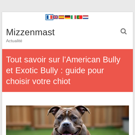
Mizzenmast
Actualité
Tout savoir sur l’American Bully
et Exotic Bully : guide pour
choisir votre chiot